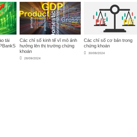
o tài
Các chỉ số kinh tế vĩ mô ảnh
Các chỉ số cơ bản trong
VPBankS
hưởng lên thị trường chứng
chứng khoán
khoán
30/08/2024
28/09/2024