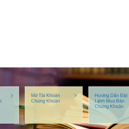
Mở Tài Khoản
Hướng Dẫn Đặt
i
Chứng Khoán
Lệnh Mua Bán
Chứng Khoán