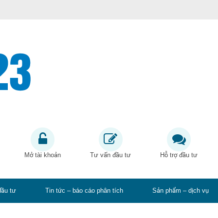
Mở tài khoản
Tư vấn đầu tư
Hỗ trợ đầu tư
đầu tư
Tin tức – báo cáo phân tích
Sản phẩm – dịch vụ