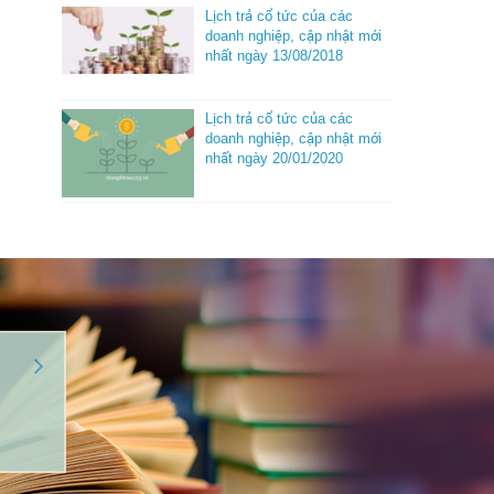
Lịch trả cổ tức của các
doanh nghiệp, cập nhật mới
nhất ngày 13/08/2018
Lịch trả cổ tức của các
doanh nghiệp, cập nhật mới
nhất ngày 20/01/2020