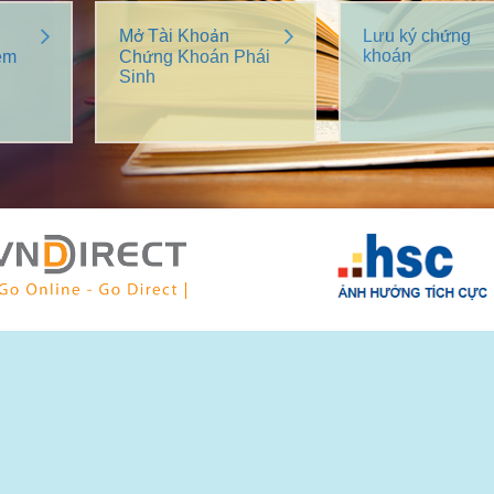
Mở Tài Khoản
Lưu ký chứng
khoán
êm
Chứng Khoán Phái
Sinh