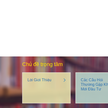
Chủ đề trọng tâm
Lời Giới Thiệu
Các Câu Hỏi
Thường Gặp Kh
Mới Đầu Tư