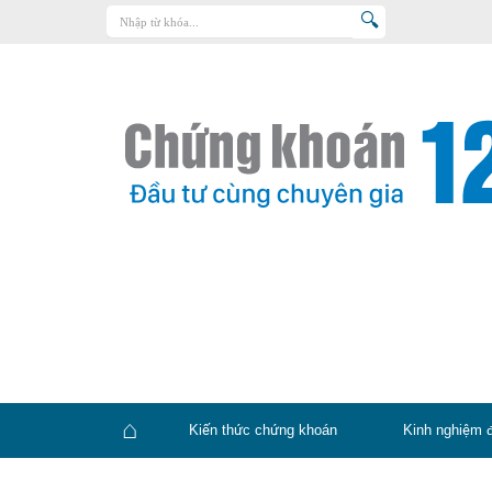
Trang chủ
Kiến thức chứng khoán
Kinh nghiệm đầu tư
Tin tức – báo cáo phân tích
Sản phẩm – dịch vụ
Chứng khoán phái sinh
Tuyển dụng
Kiến thức chứng khoán
Kinh nghiệm 