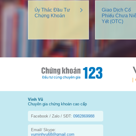
Ủy Thác Đầu Tư
Giao Dịch Cổ
Chứng Khoán
Phiếu Chưa Ni
Yết (OTC)
Vinh Vũ
Chuyên gia chứng khoán cao cấp
Facebook / Zalo / SĐT:
0982869988
Email/ Skype:
vuminhvu68@gmail.com