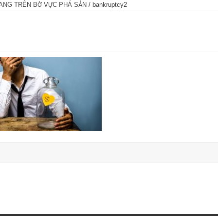
ĐANG TRÊN BỜ VỰC PHÁ SẢN
/
bankruptcy2