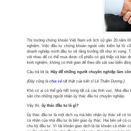
Thị trường chứng khoán Việt Nam với lịch sử gần 20 năm tồn
nghiệm. Việc đầu tư chứng khoán ngoài việc kiếm lợi từ cổ
doanh nghiệp mình đầu tư sẽ tăng trưởng tốt như kì vọng. T
với nhau để có thể mua được cổ phiếu có giá thấp và bán đ
kinh nghiệm, không có thời gian để theo dõi sát sao biến độn
Câu trả lời là:
Hãy để những người chuyên nghiệp làm công
(Đây cũng là
chia sẻ
rất thật của tiến sĩ Lê Thẩm Dương.)
Khó có ai có thể giỏi hết trong tất cả các lĩnh vực. Nhà đầu
sản cho những người nhận ủy thác đầu tư chuyên nghiệp.
Vậy thì,
ủy thác đầu tư là gì?
Ủy thác đầu tư là một dịch vụ mà bên nhận ủy thác sẽ có trá
cá nhân của nhà đầu tư là bên giao ủy thác. Hai bên sẽ có c
chu kỳ đầu tư. Vì tài khoản giao dịch là tài khoản cá nhân 