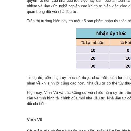
quyền rút tiền của nhà đầu tư, việc này đảm bảo an toàn tài
nhiệm và đạo đức nghề nghiệp cao khi thực hiện việc giao dịc
quan trong đối với nhà đầu tư.
Trên thị trường hiện nay có một số sản phẩm nhận ủy thác n
Trong đó, bên nhận ủy thác sẽ được chia một phần lợi nhuậ
nhận về khi sinh lời cũng cao hơn, Nhà đầu tư có thể tùy th
Hiện nay, Vinh Vũ và các Cộng sự với nhiều năm uy tín trê
cầu và tình hình tài chính của mỗi nhà đầu tư. Nhà đầu tư có
đổi chi tiết.
Vinh Vũ