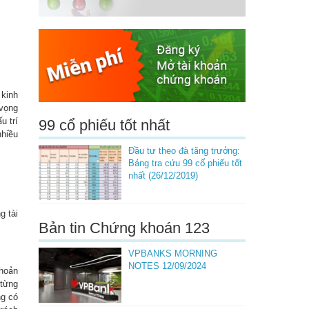
 kinh
 vọng
u trí
99 cổ phiếu tốt nhất
nhiều
Đầu tư theo đà tăng trưởng:
Bảng tra cứu 99 cổ phiếu tốt
nhất (26/12/2019)
g tài
Bản tin Chứng khoán 123
VPBANKS MORNING
NOTES 12/09/2024
khoản
 từng
ng có