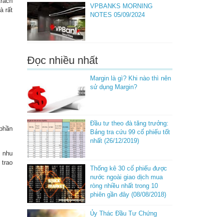
trách
VPBANKS MORNING
à rất
NOTES 05/09/2024
Đọc nhiều nhất
Margin là gì? Khi nào thì nên
sử dụng Margin?
Đầu tư theo đà tăng trưởng:
 phần
Bảng tra cứu 99 cổ phiếu tốt
nhất (26/12/2019)
o nhu
 trao
Thống kê 30 cổ phiếu được
nước ngoài giao dịch mua
ròng nhiều nhất trong 10
phiên gần đây (08/08/2018)
Ủy Thác Đầu Tư Chứng