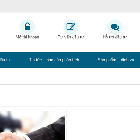
Mở tài khoản
Tư vấn đầu tư
Hỗ trợ đầu tư
đầu tư
Tin tức – báo cáo phân tích
Sản phẩm – dịch vụ