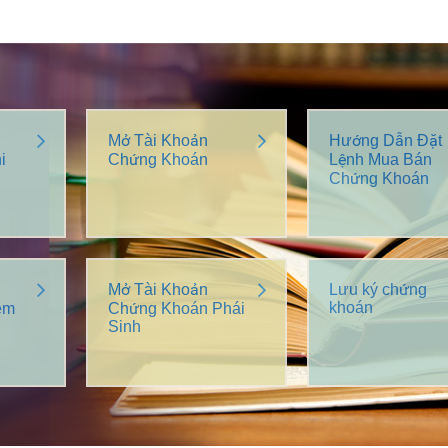
Mở Tài Khoản
Hướng Dẫn Đặt
i
Chứng Khoán
Lệnh Mua Bán
Chứng Khoán
Mở Tài Khoản
Lưu ký chứng
khoán
êm
Chứng Khoán Phái
Sinh