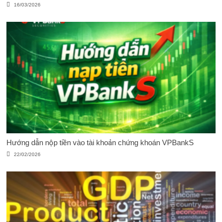
16/03/2026
Hướng dẫn nộp tiền vào tài khoản chứng khoán VPBankS
22/02/2026