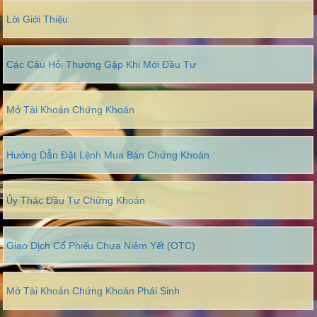
Lời Giới Thiệu
Các Câu Hỏi Thường Gặp Khi Mới Đầu Tư
Mở Tài Khoản Chứng Khoán
Hướng Dẫn Đặt Lệnh Mua Bán Chứng Khoán
Ủy Thác Đầu Tư Chứng Khoán
Giao Dịch Cổ Phiếu Chưa Niêm Yết (OTC)
Mở Tài Khoản Chứng Khoán Phái Sinh