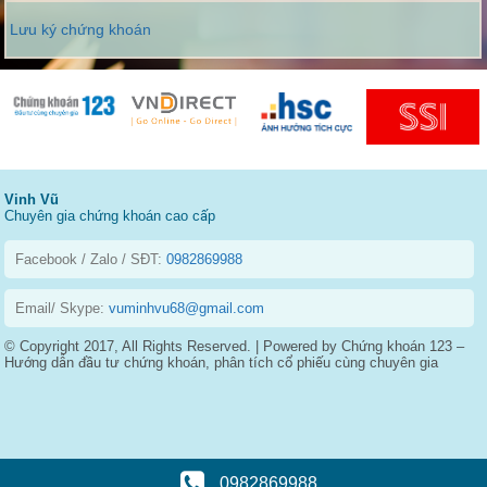
Lưu ký chứng khoán
Vinh Vũ
Chuyên gia chứng khoán cao cấp
Facebook / Zalo / SĐT:
0982869988
Email/ Skype:
vuminhvu68@gmail.com
© Copyright 2017, All Rights Reserved. | Powered by Chứng khoán 123 –
Hướng dẫn đầu tư chứng khoán, phân tích cổ phiếu cùng chuyên gia
0982869988