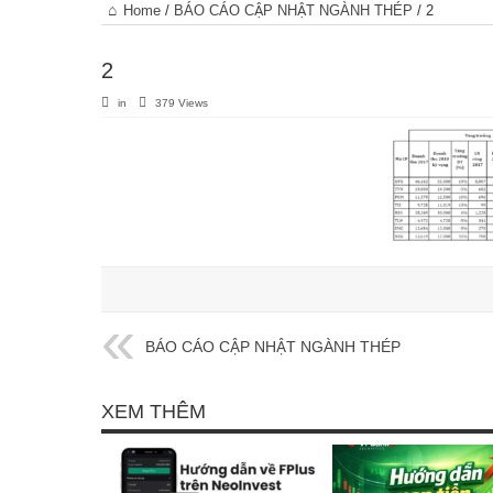
Trang
Home
/
BÁO CÁO CẬP NHẬT NGÀNH THÉP
/
2
chủ
2
in
379 Views
BÁO CÁO CẬP NHẬT NGÀNH THÉP
XEM THÊM