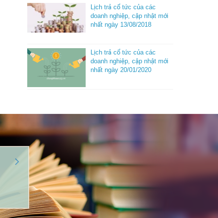
Lịch trả cổ tức của các
doanh nghiệp, cập nhật mới
nhất ngày 13/08/2018
Lịch trả cổ tức của các
doanh nghiệp, cập nhật mới
nhất ngày 20/01/2020