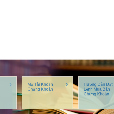
Mở Tài Khoản
Hướng Dẫn Đặt
i
Chứng Khoán
Lệnh Mua Bán
Chứng Khoán