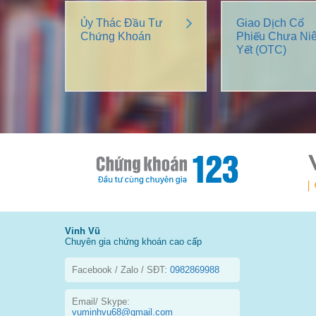
Ủy Thác Đầu Tư
Giao Dịch Cổ
Chứng Khoán
Phiếu Chưa Ni
Yết (OTC)
Vinh Vũ
Chuyên gia chứng khoán cao cấp
Facebook / Zalo / SĐT:
0982869988
Email/ Skype:
vuminhvu68@gmail.com