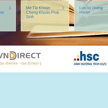
Mở Tài Khoản
Lưu ký chứng
khoán
êm
Chứng Khoán Phái
Sinh