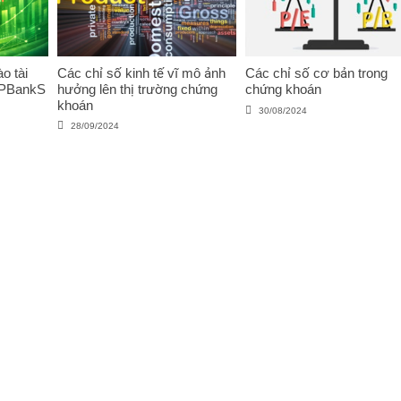
o tài
Các chỉ số kinh tế vĩ mô ảnh
Các chỉ số cơ bản trong
VPBankS
hưởng lên thị trường chứng
chứng khoán
khoán
30/08/2024
28/09/2024