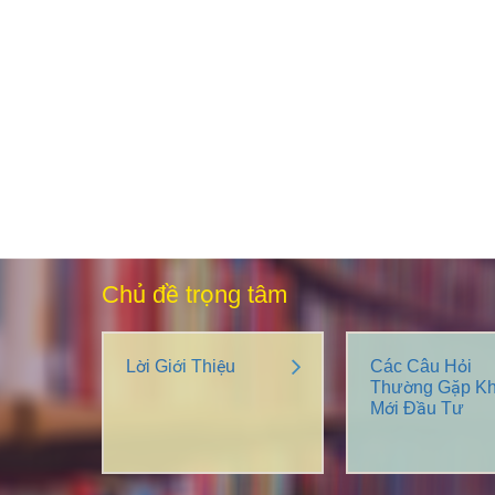
Chủ đề trọng tâm
Lời Giới Thiệu
Các Câu Hỏi
Thường Gặp Kh
Mới Đầu Tư