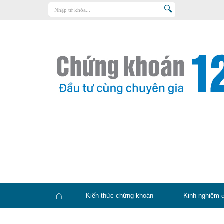
Trang chủ
Kiến thức chứng khoán
Kinh nghiệm đầu tư
Tin tức – báo cáo phân tích
Sản phẩm – dịch vụ
Chứng khoán phái sinh
Tuyển dụng
Kiến thức chứng khoán
Kinh nghiệm 