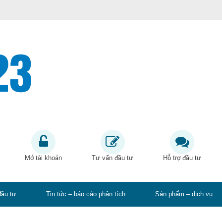
Mở tài khoản
Tư vấn đầu tư
Hỗ trợ đầu tư
đầu tư
Tin tức – báo cáo phân tích
Sản phẩm – dịch vụ