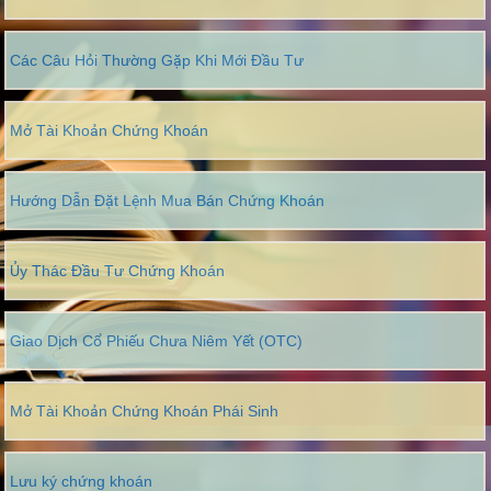
Các Câu Hỏi Thường Gặp Khi Mới Đầu Tư
Mở Tài Khoản Chứng Khoán
Hướng Dẫn Đặt Lệnh Mua Bán Chứng Khoán
Ủy Thác Đầu Tư Chứng Khoán
Giao Dịch Cổ Phiếu Chưa Niêm Yết (OTC)
Mở Tài Khoản Chứng Khoán Phái Sinh
Lưu ký chứng khoán