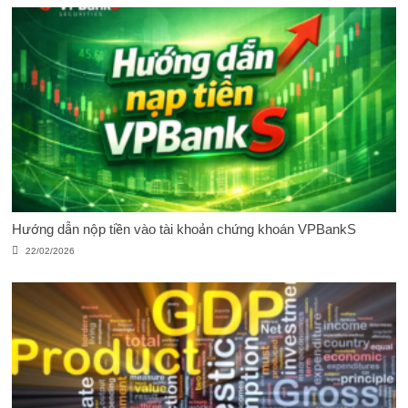
Hướng dẫn nộp tiền vào tài khoản chứng khoán VPBankS
22/02/2026