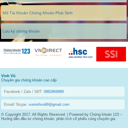
Mở Tài Khoản Chứng Khoán Phái Sinh
Lưu ký chứng khoán
Vinh Vũ
Chuyên gia chứng khoán cao cấp
Facebook / Zalo / SĐT:
0982869988
Email/ Skype:
vuminhvu68@gmail.com
© Copyright 2017, All Rights Reserved. | Powered by Chứng khoán 123 –
Hướng dẫn đầu tư chứng khoán, phân tích cổ phiếu cùng chuyên gia