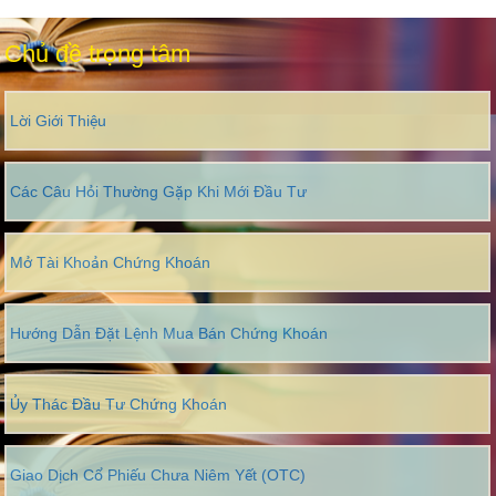
Chủ đề trọng tâm
Lời Giới Thiệu
Các Câu Hỏi Thường Gặp Khi Mới Đầu Tư
Mở Tài Khoản Chứng Khoán
Hướng Dẫn Đặt Lệnh Mua Bán Chứng Khoán
Ủy Thác Đầu Tư Chứng Khoán
Giao Dịch Cổ Phiếu Chưa Niêm Yết (OTC)