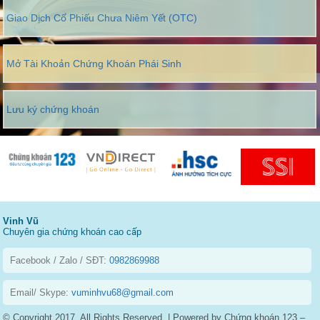
Giao Dịch Cổ Phiếu Chưa Niêm Yết (OTC)
Mở Tài Khoản Chứng Khoán Phái Sinh
Lưu ký chứng khoán
Vinh Vũ
Chuyên gia chứng khoán cao cấp
Facebook / Zalo / SĐT:
0982869988
Email/ Skype:
vuminhvu68@gmail.com
© Copyright 2017, All Rights Reserved. | Powered by Chứng khoán 123 –