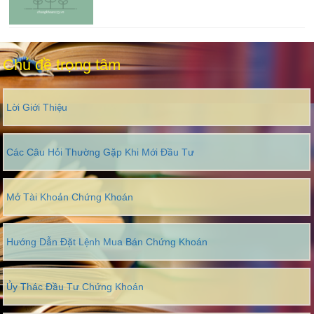
Chủ đề trọng tâm
Lời Giới Thiệu
Các Câu Hỏi Thường Gặp Khi Mới Đầu Tư
Mở Tài Khoản Chứng Khoán
Hướng Dẫn Đặt Lệnh Mua Bán Chứng Khoán
Ủy Thác Đầu Tư Chứng Khoán