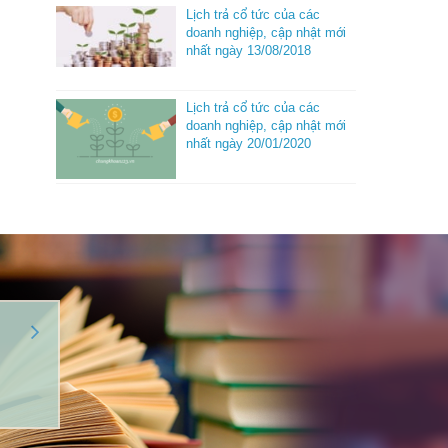
Lịch trả cổ tức của các
doanh nghiệp, cập nhật mới
nhất ngày 13/08/2018
Lịch trả cổ tức của các
doanh nghiệp, cập nhật mới
nhất ngày 20/01/2020