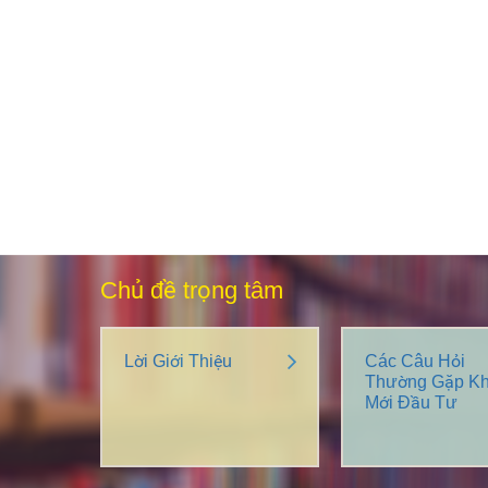
Chủ đề trọng tâm
Lời Giới Thiệu
Các Câu Hỏi
Thường Gặp Kh
Mới Đầu Tư