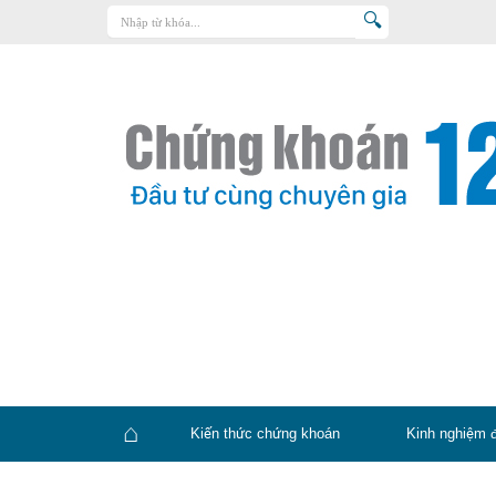
Trang chủ
Kiến thức chứng khoán
Kinh nghiệm đầu tư
Tin tức – báo cáo phân tích
Sản phẩm – dịch vụ
Chứng khoán phái sinh
Tuyển dụng
Kiến thức chứng khoán
Kinh nghiệm 