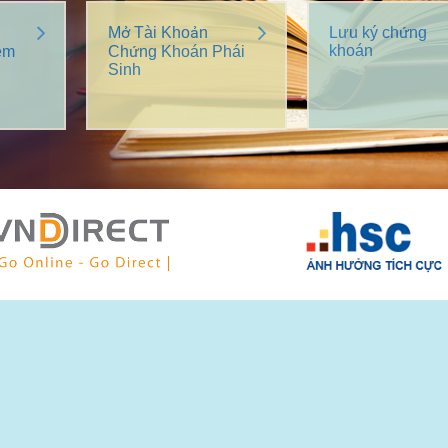
Mở Tài Khoản
Lưu ký chứng
khoán
êm
Chứng Khoán Phái
Sinh