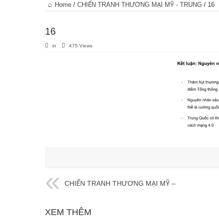
Trang
Home
/
CHIẾN TRANH THƯƠNG MẠI MỸ - TRUNG
/
16
chủ
16
in
475 Views
CHIẾN TRANH THƯƠNG MẠI MỸ –
TRUNG
XEM THÊM