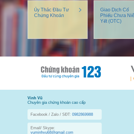
Ủy Thác Đầu Tư
Giao Dịch Cổ
Chứng Khoán
Phiếu Chưa Ni
Yết (OTC)
Vinh Vũ
Chuyên gia chứng khoán cao cấp
Facebook / Zalo / SĐT:
0982869988
Email/ Skype:
vuminhvu68@gmail.com