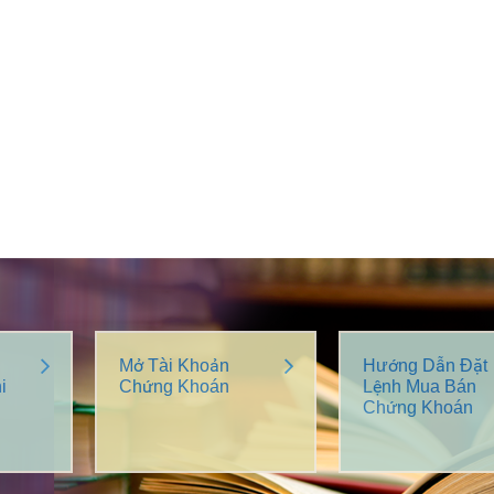
Mở Tài Khoản
Hướng Dẫn Đặt
i
Chứng Khoán
Lệnh Mua Bán
Chứng Khoán