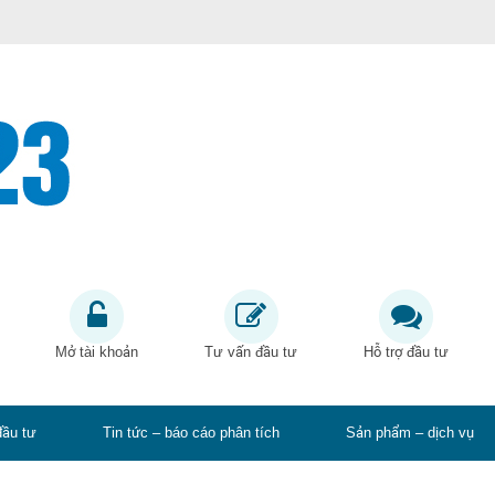
Mở tài khoản
Tư vấn đầu tư
Hỗ trợ đầu tư
đầu tư
Tin tức – báo cáo phân tích
Sản phẩm – dịch vụ