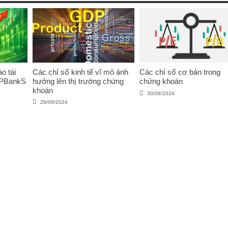
o tài
Các chỉ số kinh tế vĩ mô ảnh
Các chỉ số cơ bản trong
VPBankS
hưởng lên thị trường chứng
chứng khoán
khoán
30/08/2024
28/09/2024