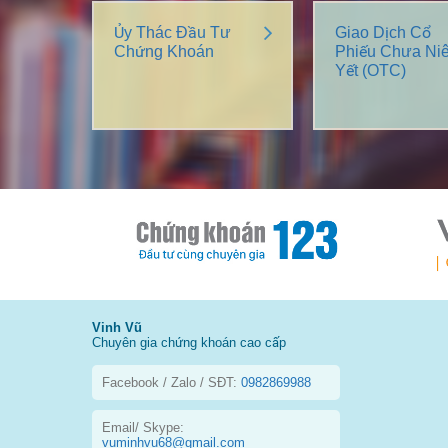
Ủy Thác Đầu Tư
Giao Dịch Cổ
Chứng Khoán
Phiếu Chưa Ni
Yết (OTC)
Vinh Vũ
Chuyên gia chứng khoán cao cấp
Facebook / Zalo / SĐT:
0982869988
Email/ Skype:
vuminhvu68@gmail.com