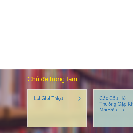
Chủ đề trọng tâm
Lời Giới Thiệu
Các Câu Hỏi
Thường Gặp Kh
Mới Đầu Tư