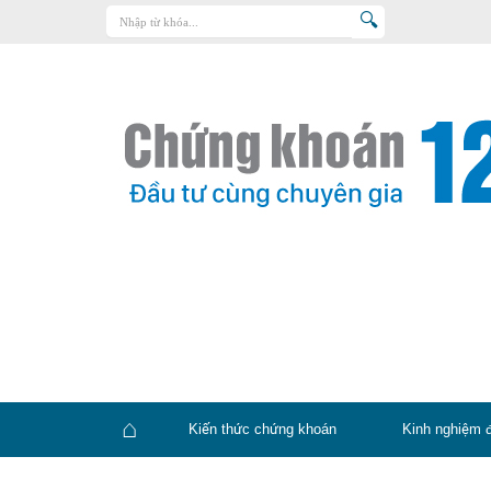
Trang chủ
Kiến thức chứng khoán
Kinh nghiệm đầu tư
Tin tức – báo cáo phân tích
Sản phẩm – dịch vụ
Chứng khoán phái sinh
Tuyển dụng
Kiến thức chứng khoán
Kinh nghiệm 