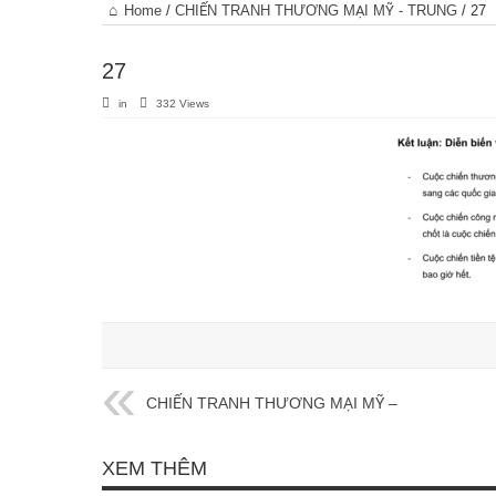
Trang
Home
/
CHIẾN TRANH THƯƠNG MẠI MỸ - TRUNG
/
27
chủ
27
in
332 Views
CHIẾN TRANH THƯƠNG MẠI MỸ –
TRUNG
XEM THÊM