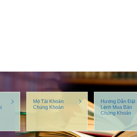
Mở Tài Khoản
Hướng Dẫn Đặt
i
Chứng Khoán
Lệnh Mua Bán
Chứng Khoán