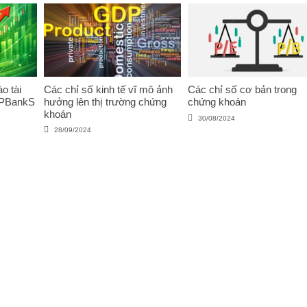
o tài
Các chỉ số kinh tế vĩ mô ảnh
Các chỉ số cơ bản trong
VPBankS
hưởng lên thị trường chứng
chứng khoán
khoán
30/08/2024
28/09/2024