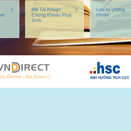
Mở Tài Khoản
Lưu ký chứng
khoán
êm
Chứng Khoán Phái
Sinh