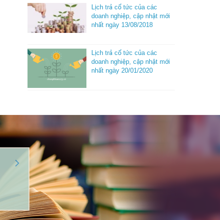
Lịch trả cổ tức của các
doanh nghiệp, cập nhật mới
nhất ngày 13/08/2018
Lịch trả cổ tức của các
doanh nghiệp, cập nhật mới
nhất ngày 20/01/2020