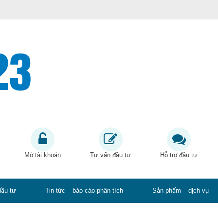
Mở tài khoản
Tư vấn đầu tư
Hỗ trợ đầu tư
đầu tư
Tin tức – báo cáo phân tích
Sản phẩm – dịch vụ