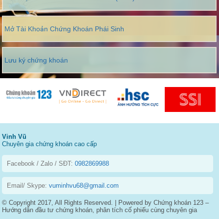
Mở Tài Khoản Chứng Khoán Phái Sinh
Lưu ký chứng khoán
Vinh Vũ
Chuyên gia chứng khoán cao cấp
Facebook / Zalo / SĐT:
0982869988
Email/ Skype:
vuminhvu68@gmail.com
© Copyright 2017, All Rights Reserved. | Powered by Chứng khoán 123 –
Hướng dẫn đầu tư chứng khoán, phân tích cổ phiếu cùng chuyên gia