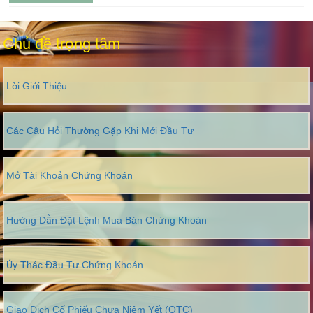
Chủ đề trọng tâm
Lời Giới Thiệu
Các Câu Hỏi Thường Gặp Khi Mới Đầu Tư
Mở Tài Khoản Chứng Khoán
Hướng Dẫn Đặt Lệnh Mua Bán Chứng Khoán
Ủy Thác Đầu Tư Chứng Khoán
Giao Dịch Cổ Phiếu Chưa Niêm Yết (OTC)