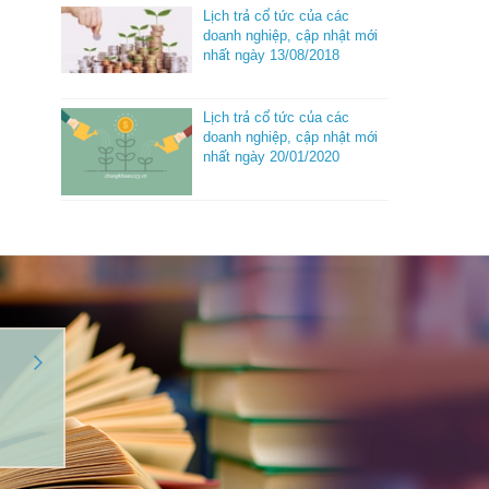
Lịch trả cổ tức của các
doanh nghiệp, cập nhật mới
nhất ngày 13/08/2018
Lịch trả cổ tức của các
doanh nghiệp, cập nhật mới
nhất ngày 20/01/2020