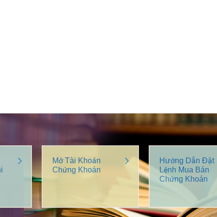
Mở Tài Khoản
Hướng Dẫn Đặt
i
Chứng Khoán
Lệnh Mua Bán
Chứng Khoán