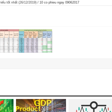
iếu tốt nhất (26/12/2019)
/
10 co phieu ngay 09062017