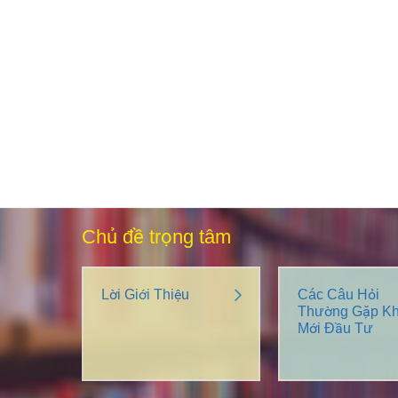
Chủ đề trọng tâm
Lời Giới Thiệu
Các Câu Hỏi
Thường Gặp Kh
Mới Đầu Tư