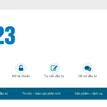
Mở tài khoản
Tư vấn đầu tư
Hỗ trợ đầu tư
đầu tư
Tin tức – báo cáo phân tích
Sản phẩm – dịch vụ