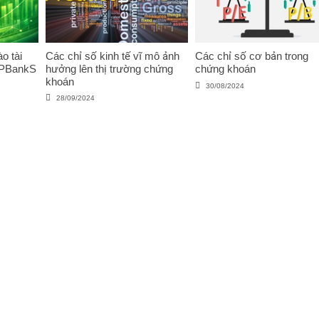
o tài
Các chỉ số kinh tế vĩ mô ảnh
Các chỉ số cơ bản trong
VPBankS
hưởng lên thị trường chứng
chứng khoán
khoán
30/08/2024
28/09/2024