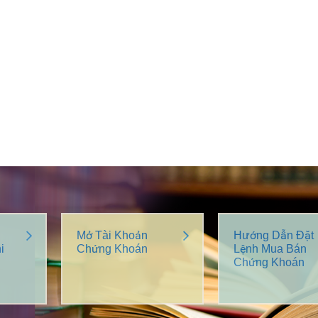
Mở Tài Khoản
Hướng Dẫn Đặt
i
Chứng Khoán
Lệnh Mua Bán
Chứng Khoán