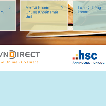
Mở Tài Khoản
Lưu ký chứng
khoán
êm
Chứng Khoán Phái
Sinh