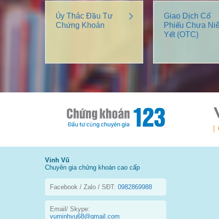
Ủy Thác Đầu Tư
Giao Dịch Cổ
Chứng Khoán
Phiếu Chưa Ni
Yết (OTC)
Vinh Vũ
Chuyên gia chứng khoán cao cấp
Facebook / Zalo / SĐT:
0982869988
Email/ Skype:
vuminhvu68@gmail.com