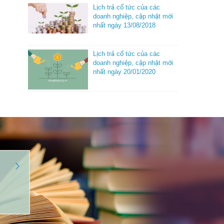
Lịch trả cổ tức của các
doanh nghiệp, cập nhật mới
nhất ngày 13/08/2018
Lịch trả cổ tức của các
doanh nghiệp, cập nhật mới
nhất ngày 20/01/2020