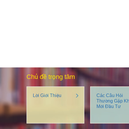
Chủ đề trọng tâm
Lời Giới Thiệu
Các Câu Hỏi
Thường Gặp Kh
Mới Đầu Tư