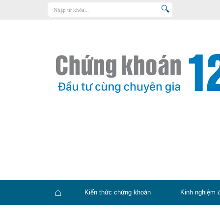
Trang chủ
Kiến thức chứng khoán
Kinh nghiệm đầu tư
Tin tức – báo cáo phân tích
Sản phẩm – dịch vụ
Chứng khoán phái sinh
Tuyển dụng
Kiến thức chứng khoán
Kinh nghiệm 