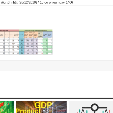
iếu tốt nhất (26/12/2019)
/
10 co phieu ngay 1406