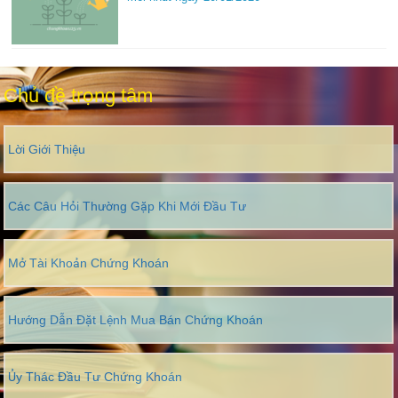
Chủ đề trọng tâm
Lời Giới Thiệu
Các Câu Hỏi Thường Gặp Khi Mới Đầu Tư
Mở Tài Khoản Chứng Khoán
Hướng Dẫn Đặt Lệnh Mua Bán Chứng Khoán
Ủy Thác Đầu Tư Chứng Khoán