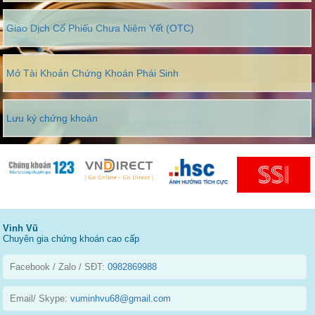
Giao Dịch Cổ Phiếu Chưa Niêm Yết (OTC)
Mở Tài Khoản Chứng Khoán Phái Sinh
Lưu ký chứng khoán
Vinh Vũ
Chuyên gia chứng khoán cao cấp
Facebook / Zalo / SĐT:
0982869988
Email/ Skype:
vuminhvu68@gmail.com