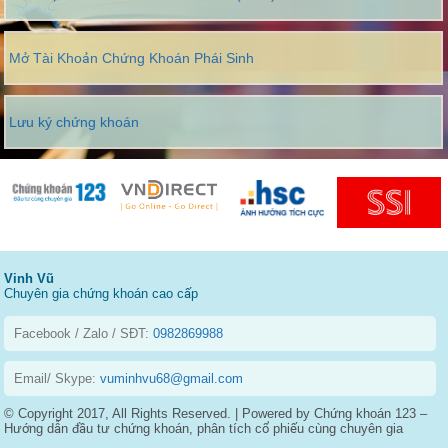
Mở Tài Khoản Chứng Khoán Phái Sinh
Lưu ký chứng khoán
Vinh Vũ
Chuyên gia chứng khoán cao cấp
Facebook / Zalo / SĐT:
0982869988
Email/ Skype:
vuminhvu68@gmail.com
© Copyright 2017, All Rights Reserved. | Powered by Chứng khoán 123 –
Hướng dẫn đầu tư chứng khoán, phân tích cổ phiếu cùng chuyên gia