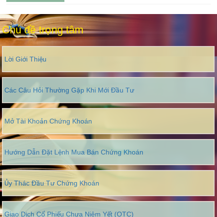
Chủ đề trọng tâm
Lời Giới Thiệu
Các Câu Hỏi Thường Gặp Khi Mới Đầu Tư
Mở Tài Khoản Chứng Khoán
Hướng Dẫn Đặt Lệnh Mua Bán Chứng Khoán
Ủy Thác Đầu Tư Chứng Khoán
Giao Dịch Cổ Phiếu Chưa Niêm Yết (OTC)