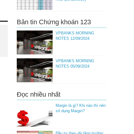
Bản tin Chứng khoán 123
VPBANKS MORNING
NOTES 12/09/2024
VPBANKS MORNING
NOTES 05/09/2024
Đọc nhiều nhất
Margin là gì? Khi nào thì nên
sử dụng Margin?
Đầu tư theo đà tăng trưởng: