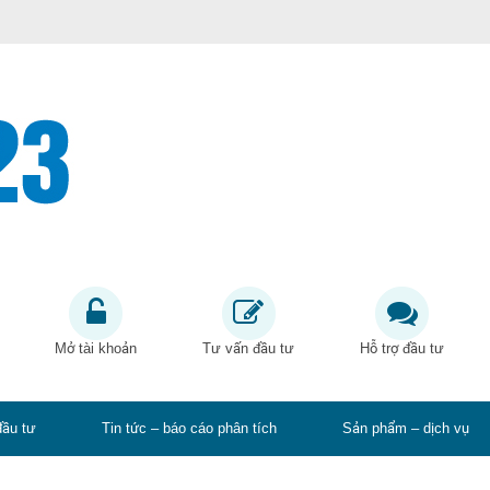
Mở tài khoản
Tư vấn đầu tư
Hỗ trợ đầu tư
đầu tư
Tin tức – báo cáo phân tích
Sản phẩm – dịch vụ