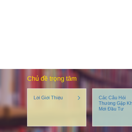
Chủ đề trọng tâm
Lời Giới Thiệu
Các Câu Hỏi
Thường Gặp Kh
Mới Đầu Tư