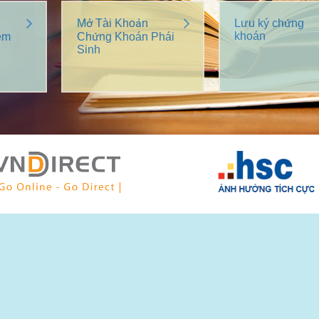
Mở Tài Khoản
Lưu ký chứng
khoán
êm
Chứng Khoán Phái
Sinh