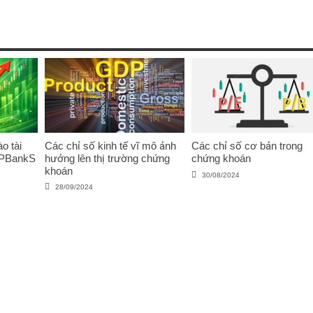
o tài
Các chỉ số kinh tế vĩ mô ảnh
Các chỉ số cơ bản trong
VPBankS
hưởng lên thị trường chứng
chứng khoán
khoán
30/08/2024
28/09/2024