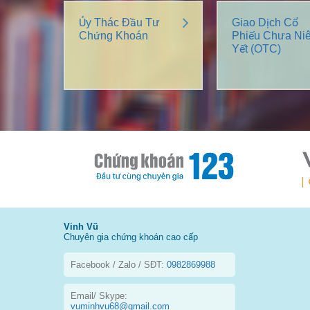
Ủy Thác Đầu Tư
Giao Dịch Cổ
Chứng Khoán
Phiếu Chưa Ni
Yết (OTC)
Vinh Vũ
Chuyên gia chứng khoán cao cấp
Facebook / Zalo / SĐT:
0982869988
Email/ Skype:
vuminhvu68@gmail.com