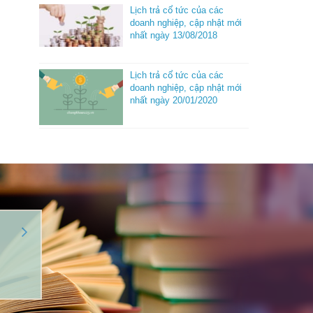
Lịch trả cổ tức của các
doanh nghiệp, cập nhật mới
nhất ngày 13/08/2018
Lịch trả cổ tức của các
doanh nghiệp, cập nhật mới
nhất ngày 20/01/2020