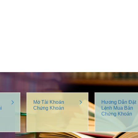
Mở Tài Khoản
Hướng Dẫn Đặt
i
Chứng Khoán
Lệnh Mua Bán
Chứng Khoán