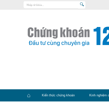
Trang chủ
Kiến thức chứng khoán
Kinh nghiệm đầu tư
Tin tức – báo cáo phân tích
Sản phẩm – dịch vụ
Chứng khoán phái sinh
Tuyển dụng
Kiến thức chứng khoán
Kinh nghiệm 