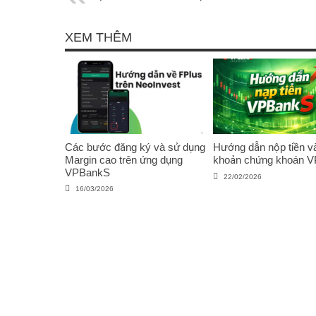
ETF QUÝ CUỐI?
XEM THÊM
Các bước đăng ký và sử dụng
Hướng dẫn nộp tiền và
Margin cao trên ứng dụng
khoản chứng khoán 
VPBankS
22/02/2026
16/03/2026