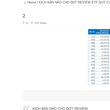
Trang
Home
/
KỊCH BẢN NÀO CHO ĐỢT REVIEW ETF QUÝ C
chủ
2
in
374 Views
KỊCH BẢN NÀO CHO ĐỢT REVIEW