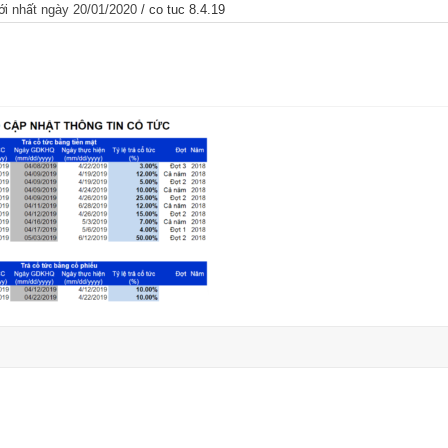
ới nhất ngày 20/01/2020
/
co tuc 8.4.19