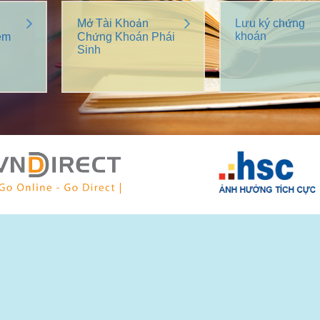
Mở Tài Khoản
Lưu ký chứng
khoán
êm
Chứng Khoán Phái
Sinh