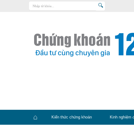
Trang chủ
Kiến thức chứng khoán
Kinh nghiệm đầu tư
Tin tức – báo cáo phân tích
Sản phẩm – dịch vụ
Chứng khoán phái sinh
Tuyển dụng
Kiến thức chứng khoán
Kinh nghiệm 