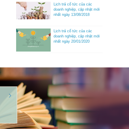
Lịch trả cổ tức của các
doanh nghiệp, cập nhật mới
nhất ngày 13/08/2018
Lịch trả cổ tức của các
doanh nghiệp, cập nhật mới
nhất ngày 20/01/2020