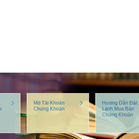
Mở Tài Khoản
Hướng Dẫn Đặt
i
Chứng Khoán
Lệnh Mua Bán
Chứng Khoán