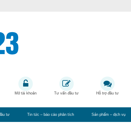
Mở tài khoản
Tư vấn đầu tư
Hỗ trợ đầu tư
đầu tư
Tin tức – báo cáo phân tích
Sản phẩm – dịch vụ