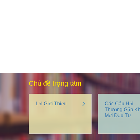
Chủ đề trọng tâm
Lời Giới Thiệu
Các Câu Hỏi
Thường Gặp Kh
Mới Đầu Tư