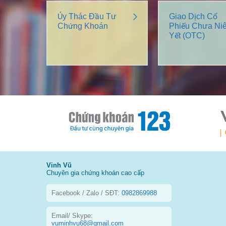
Ủy Thác Đầu Tư
Giao Dịch Cổ
Chứng Khoán
Phiếu Chưa Ni
Yết (OTC)
Vinh Vũ
Chuyên gia chứng khoán cao cấp
Facebook / Zalo / SĐT:
0982869988
Email/ Skype:
vuminhvu68@gmail.com