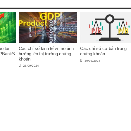
o tài
Các chỉ số kinh tế vĩ mô ảnh
Các chỉ số cơ bản trong
VPBankS
hưởng lên thị trường chứng
chứng khoán
khoán
30/08/2024
28/09/2024