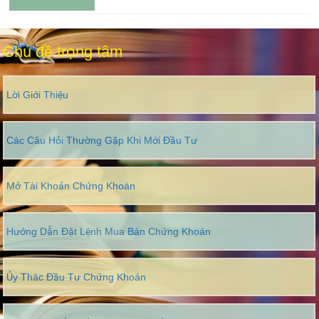
Chủ đề trọng tâm
Lời Giới Thiệu
Các Câu Hỏi Thường Gặp Khi Mới Đầu Tư
Mở Tài Khoản Chứng Khoán
Hướng Dẫn Đặt Lệnh Mua Bán Chứng Khoán
Ủy Thác Đầu Tư Chứng Khoán