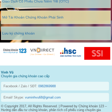
Giao Dịch Cổ Phiếu Chưa Niêm Yết (OTC)
Mở Tài Khoản Chứng Khoán Phái Sinh
Lưu ký chứng khoán
Vinh Vũ
Chuyên gia chứng khoán cao cấp
Facebook / Zalo / SĐT:
0982869988
Email/ Skype:
vuminhvu68@gmail.com
© Copyright 2017, All Rights Reserved. | Powered by Chứng khoán 123 –
Hướng dẫn đầu tư chứng khoán, phân tích cổ phiếu cùng chuyên gia