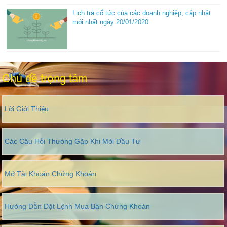
Lịch trả cổ tức của các doanh nghiệp, cập nhật
mới nhất ngày 20/01/2020
Chủ đề trọng tâm
Lời Giới Thiệu
Các Câu Hỏi Thường Gặp Khi Mới Đầu Tư
Mở Tài Khoản Chứng Khoán
Hướng Dẫn Đặt Lệnh Mua Bán Chứng Khoán