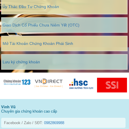
Ủy Thác Đầu Tư Chứng Khoán
Giao Dịch Cổ Phiếu Chưa Niêm Yết (OTC)
Mở Tài Khoản Chứng Khoán Phái Sinh
Lưu ký chứng khoán
Vinh Vũ
Chuyên gia chứng khoán cao cấp
Facebook / Zalo / SĐT:
0982869988