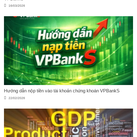
16/03/2026
Hướng dẫn nộp tiền vào tài khoản chứng khoán VPBankS
22/02/2026