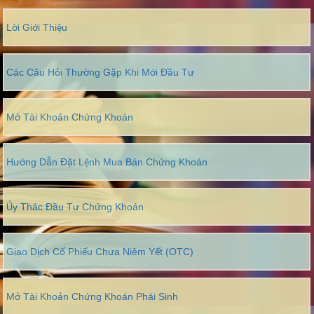
Lời Giới Thiệu
Các Câu Hỏi Thường Gặp Khi Mới Đầu Tư
Mở Tài Khoản Chứng Khoán
Hướng Dẫn Đặt Lệnh Mua Bán Chứng Khoán
Ủy Thác Đầu Tư Chứng Khoán
Giao Dịch Cổ Phiếu Chưa Niêm Yết (OTC)
Mở Tài Khoản Chứng Khoán Phái Sinh