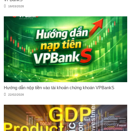
16/03/2026
Hướng dẫn nộp tiền vào tài khoản chứng khoán VPBankS
22/02/2026