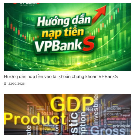
Hướng dẫn nộp tiền vào tài khoản chứng khoán VPBankS
22/02/2026