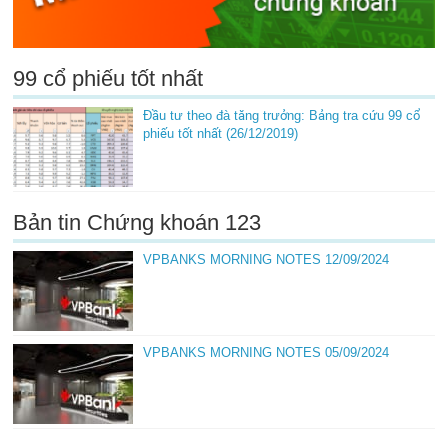
99 cổ phiếu tốt nhất
Đầu tư theo đà tăng trưởng: Bảng tra cứu 99 cổ
phiếu tốt nhất (26/12/2019)
Bản tin Chứng khoán 123
VPBANKS MORNING NOTES 12/09/2024
VPBANKS MORNING NOTES 05/09/2024