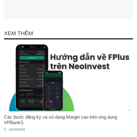
XEM THÊM
Các bước đăng ký và sử dụng Margin cao trên ứng dụng
VPBankS
16/03/2026