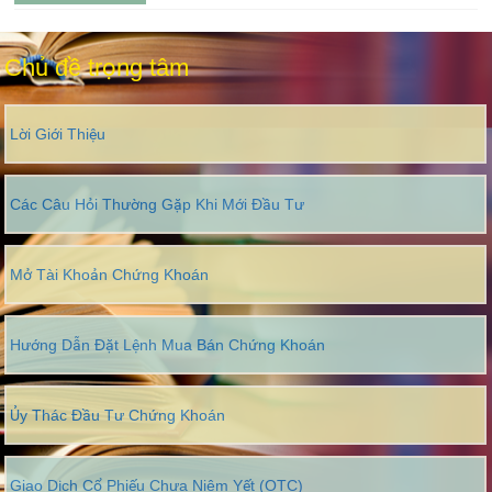
Chủ đề trọng tâm
Lời Giới Thiệu
Các Câu Hỏi Thường Gặp Khi Mới Đầu Tư
Mở Tài Khoản Chứng Khoán
Hướng Dẫn Đặt Lệnh Mua Bán Chứng Khoán
Ủy Thác Đầu Tư Chứng Khoán
Giao Dịch Cổ Phiếu Chưa Niêm Yết (OTC)