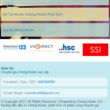
Mở Tài Khoản Chứng Khoán Phái Sinh
Lưu ký chứng khoán
Vinh Vũ
Chuyên gia chứng khoán cao cấp
Facebook / Zalo / SĐT:
0982869988
Email/ Skype:
vuminhvu68@gmail.com
© Copyright 2017, All Rights Reserved. | Powered by Chứng khoán 123 –
Hướng dẫn đầu tư chứng khoán, phân tích cổ phiếu cùng chuyên gia