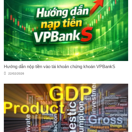
Hướng dẫn nộp tiền vào tài khoản chứng khoán VPBankS
22/02/2026