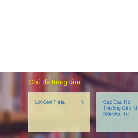
Chủ đề trọng tâm
Lời Giới Thiệu
Các Câu Hỏi
Thường Gặp Kh
Mới Đầu Tư