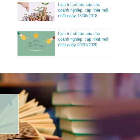
Lịch trả cổ tức của các
doanh nghiệp, cập nhật mới
nhất ngày 13/08/2018
Lịch trả cổ tức của các
doanh nghiệp, cập nhật mới
nhất ngày 20/01/2020