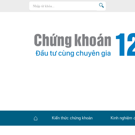
Trang chủ
Kiến thức chứng khoán
Kinh nghiệm đầu tư
Tin tức – báo cáo phân tích
Sản phẩm – dịch vụ
Chứng khoán phái sinh
Tuyển dụng
Kiến thức chứng khoán
Kinh nghiệm 