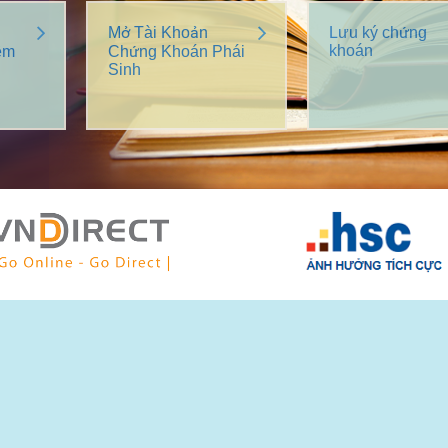
Mở Tài Khoản
Lưu ký chứng
khoán
êm
Chứng Khoán Phái
Sinh