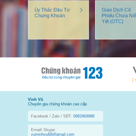
Ủy Thác Đầu Tư
Giao Dịch Cổ
Chứng Khoán
Phiếu Chưa Ni
Yết (OTC)
Vinh Vũ
Chuyên gia chứng khoán cao cấp
Facebook / Zalo / SĐT:
0982869988
Email/ Skype:
vuminhvu68@gmail.com