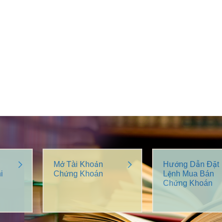
Mở Tài Khoản
Hướng Dẫn Đặt
i
Chứng Khoán
Lệnh Mua Bán
Chứng Khoán