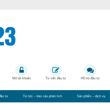
Mở tài khoản
Tư vấn đầu tư
Hỗ trợ đầu tư
đầu tư
Tin tức – báo cáo phân tích
Sản phẩm – dịch vụ