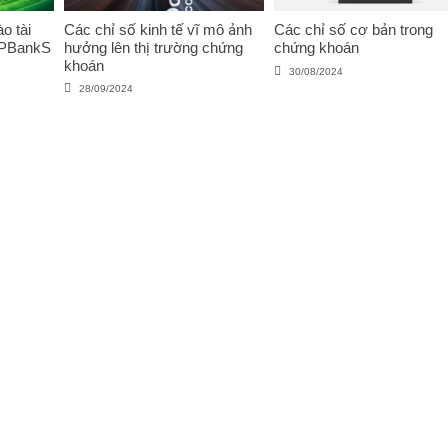
o tài
Các chỉ số kinh tế vĩ mô ảnh
Các chỉ số cơ bản trong
VPBankS
hưởng lên thị trường chứng
chứng khoán
khoán
30/08/2024
28/09/2024