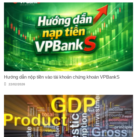
Hướng dẫn nộp tiền vào tài khoản chứng khoán VPBankS
22/02/2026