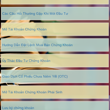
Các Câu Hỏi Thường Gặp Khi Mới Đầu Tư
Mở Tài Khoản Chứng Khoán
Hướng Dẫn Đặt Lệnh Mua Bán Chứng Khoán
Ủy Thác Đầu Tư Chứng Khoán
Giao Dịch Cổ Phiếu Chưa Niêm Yết (OTC)
Mở Tài Khoản Chứng Khoán Phái Sinh
Lưu ký chứng khoán