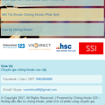
Mở Tài Khoản Chứng Khoán Phái Sinh
Lưu ký chứng khoán
Vinh Vũ
Chuyên gia chứng khoán cao cấp
Facebook / Zalo / SĐT:
0982869988
Email/ Skype:
vuminhvu68@gmail.com
© Copyright 2017, All Rights Reserved. | Powered by Chứng khoán 123 –
Hướng dẫn đầu tư chứng khoán, phân tích cổ phiếu cùng chuyên gia