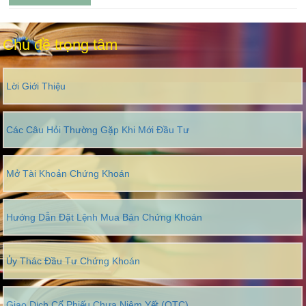
Chủ đề trọng tâm
Lời Giới Thiệu
Các Câu Hỏi Thường Gặp Khi Mới Đầu Tư
Mở Tài Khoản Chứng Khoán
Hướng Dẫn Đặt Lệnh Mua Bán Chứng Khoán
Ủy Thác Đầu Tư Chứng Khoán
Giao Dịch Cổ Phiếu Chưa Niêm Yết (OTC)