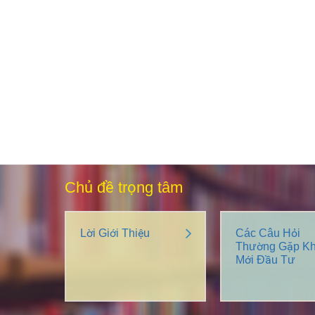
Chủ đề trọng tâm
Lời Giới Thiệu
Các Câu Hỏi
Thường Gặp Kh
Mới Đầu Tư