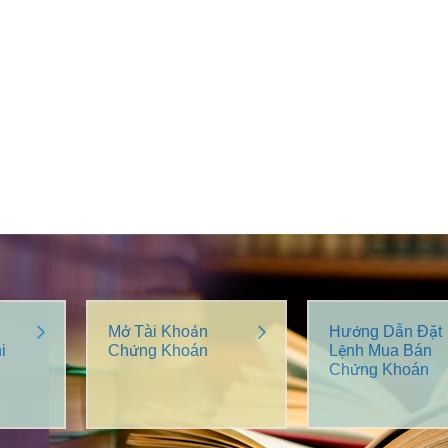
Mở Tài Khoản
Hướng Dẫn Đặt
i
Chứng Khoán
Lệnh Mua Bán
Chứng Khoán