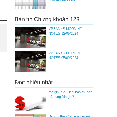
Bản tin Chứng khoán 123
VPBANKS MORNING
NOTES 12/09/2024
VPBANKS MORNING
NOTES 05/09/2024
Đọc nhiều nhất
Margin là gì? Khi nào thì nên
sử dụng Margin?
Đầu tư theo đà tăng trưởng: