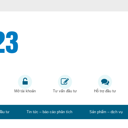
Mở tài khoản
Tư vấn đầu tư
Hỗ trợ đầu tư
đầu tư
Tin tức – báo cáo phân tích
Sản phẩm – dịch vụ