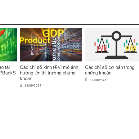
o tài
Các chỉ số kinh tế vĩ mô ảnh
Các chỉ số cơ bản trong
VPBankS
hưởng lên thị trường chứng
chứng khoán
khoán
30/08/2024
28/09/2024