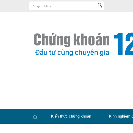
Trang chủ
Kiến thức chứng khoán
Kinh nghiệm đầu tư
Tin tức – báo cáo phân tích
Sản phẩm – dịch vụ
Chứng khoán phái sinh
Tuyển dụng
Kiến thức chứng khoán
Kinh nghiệm 