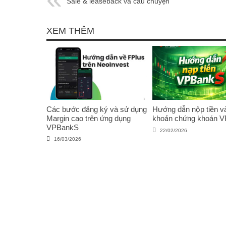
Sale & leaseback và câu chuyện
ngành hàng không Việt Nam
XEM THÊM
Các bước đăng ký và sử dụng
Hướng dẫn nộp tiền và
Margin cao trên ứng dụng
khoản chứng khoán 
VPBankS
22/02/2026
16/03/2026