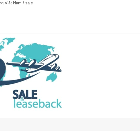
ng Việt Nam
/
sale