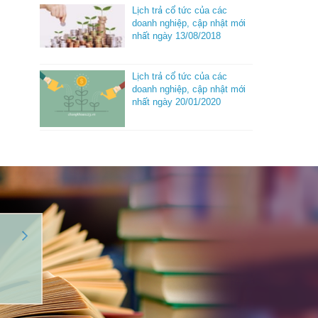
Lịch trả cổ tức của các
doanh nghiệp, cập nhật mới
nhất ngày 13/08/2018
Lịch trả cổ tức của các
doanh nghiệp, cập nhật mới
nhất ngày 20/01/2020