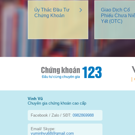
Ủy Thác Đầu Tư
Giao Dịch Cổ
Chứng Khoán
Phiếu Chưa Ni
Yết (OTC)
Vinh Vũ
Chuyên gia chứng khoán cao cấp
Facebook / Zalo / SĐT:
0982869988
Email/ Skype:
vuminhvu68@gmail.com