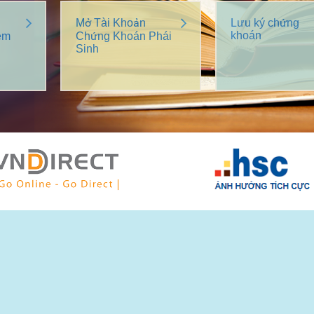
Mở Tài Khoản
Lưu ký chứng
khoán
êm
Chứng Khoán Phái
Sinh