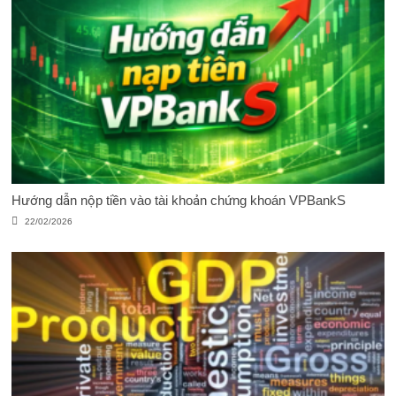
Hướng dẫn nộp tiền vào tài khoản chứng khoán VPBankS
22/02/2026