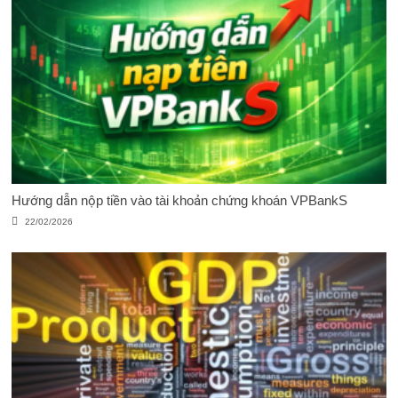
Hướng dẫn nộp tiền vào tài khoản chứng khoán VPBankS
22/02/2026