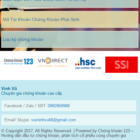
Mở Tài Khoản Chứng Khoán Phái Sinh
Lưu ký chứng khoán
Vinh Vũ
Chuyên gia chứng khoán cao cấp
Facebook / Zalo / SĐT:
0982869988
Email/ Skype:
vuminhvu68@gmail.com
© Copyright 2017, All Rights Reserved. | Powered by Chứng khoán 123 –
Hướng dẫn đầu tư chứng khoán, phân tích cổ phiếu cùng chuyên gia