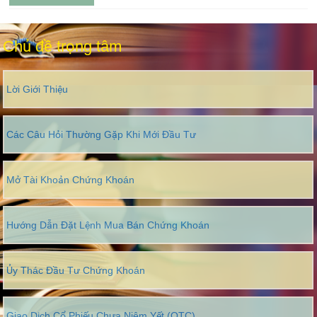
Chủ đề trọng tâm
Lời Giới Thiệu
Các Câu Hỏi Thường Gặp Khi Mới Đầu Tư
Mở Tài Khoản Chứng Khoán
Hướng Dẫn Đặt Lệnh Mua Bán Chứng Khoán
Ủy Thác Đầu Tư Chứng Khoán
Giao Dịch Cổ Phiếu Chưa Niêm Yết (OTC)