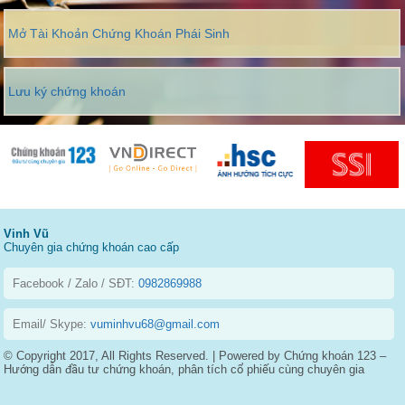
Mở Tài Khoản Chứng Khoán Phái Sinh
Lưu ký chứng khoán
Vinh Vũ
Chuyên gia chứng khoán cao cấp
Facebook / Zalo / SĐT:
0982869988
Email/ Skype:
vuminhvu68@gmail.com
© Copyright 2017, All Rights Reserved. | Powered by Chứng khoán 123 –
Hướng dẫn đầu tư chứng khoán, phân tích cổ phiếu cùng chuyên gia