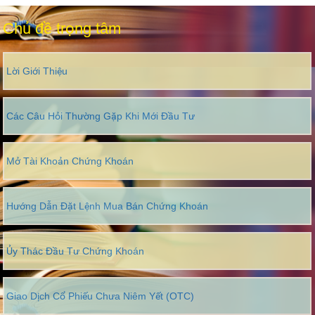
Chủ đề trọng tâm
Lời Giới Thiệu
Các Câu Hỏi Thường Gặp Khi Mới Đầu Tư
Mở Tài Khoản Chứng Khoán
Hướng Dẫn Đặt Lệnh Mua Bán Chứng Khoán
Ủy Thác Đầu Tư Chứng Khoán
Giao Dịch Cổ Phiếu Chưa Niêm Yết (OTC)