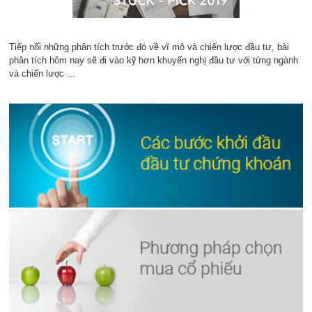
Tiếp nối những phân tích trước đó về vĩ mô và chiến lược đầu tư, bài
phân tích hôm nay sẽ đi vào kỹ hơn khuyến nghị đầu tư với từng ngành
và chiến lược ...