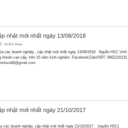
cập nhật mới nhất ngày 13/08/2018
26,914 Views
của các doanh nghiệp , cập nhật mới nhất ngày 13/08/2018 Nguồn HSC Vinh
g khoán cao cấp, trên 15 năm kinh nghiệm. Facebook/Zalo/SĐT: 0902220131
uminhvu68@gmail.com
cập nhật mới nhất ngày 21/10/2017
của các doanh nghiệp, cập nhật mới nhất ngày 21/10/2017. (nguồn HSC)