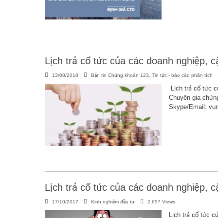
Lịch trả cổ tức của các doanh nghiệp, 
13/08/2018
Bản tin Chứng khoán 123
,
Tin tức - báo cáo phân tích
Lịch trả cổ tức 
Chuyên gia chứn
Skype/Email: v
Lịch trả cổ tức của các doanh nghiệp, 
17/10/2017
Kinh nghiệm đầu tư
2,657 Views
Lịch trả cổ tức 