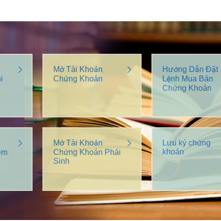
Mở Tài Khoản
Hướng Dẫn Đặt
i
Chứng Khoán
Lệnh Mua Bán
Chứng Khoán
Mở Tài Khoản
Lưu ký chứng
khoán
êm
Chứng Khoán Phái
Sinh