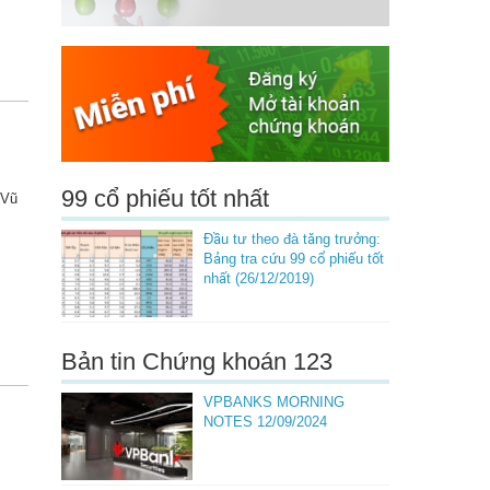
99 cổ phiếu tốt nhất
 Vũ
Đầu tư theo đà tăng trưởng:
Bảng tra cứu 99 cổ phiếu tốt
nhất (26/12/2019)
Bản tin Chứng khoán 123
VPBANKS MORNING
NOTES 12/09/2024