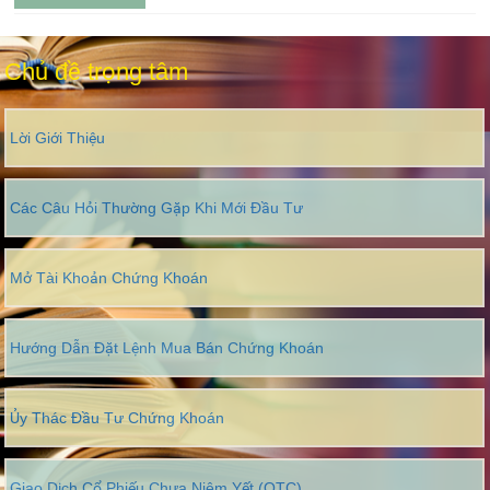
Chủ đề trọng tâm
Lời Giới Thiệu
Các Câu Hỏi Thường Gặp Khi Mới Đầu Tư
Mở Tài Khoản Chứng Khoán
Hướng Dẫn Đặt Lệnh Mua Bán Chứng Khoán
Ủy Thác Đầu Tư Chứng Khoán
Giao Dịch Cổ Phiếu Chưa Niêm Yết (OTC)