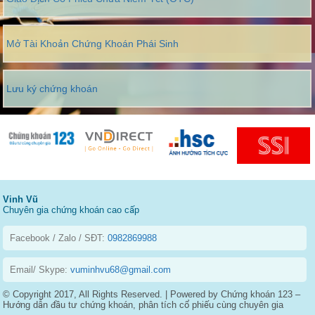
Mở Tài Khoản Chứng Khoán Phái Sinh
Lưu ký chứng khoán
Vinh Vũ
Chuyên gia chứng khoán cao cấp
Facebook / Zalo / SĐT:
0982869988
Email/ Skype:
vuminhvu68@gmail.com
© Copyright 2017, All Rights Reserved. | Powered by Chứng khoán 123 –
Hướng dẫn đầu tư chứng khoán, phân tích cổ phiếu cùng chuyên gia