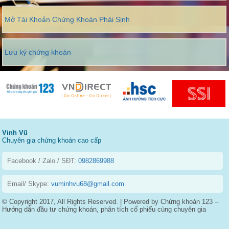
Mở Tài Khoản Chứng Khoán Phái Sinh
Lưu ký chứng khoán
Vinh Vũ
Chuyên gia chứng khoán cao cấp
Facebook / Zalo / SĐT:
0982869988
Email/ Skype:
vuminhvu68@gmail.com
© Copyright 2017, All Rights Reserved. | Powered by Chứng khoán 123 –
Hướng dẫn đầu tư chứng khoán, phân tích cổ phiếu cùng chuyên gia