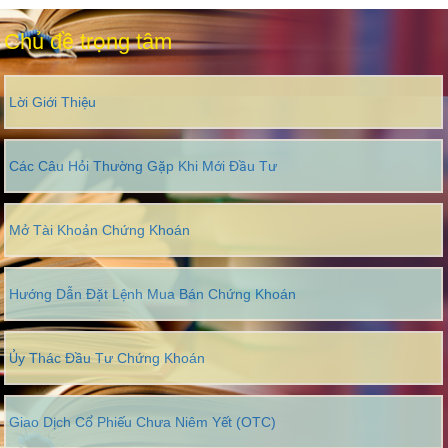
Chủ đề trọng tâm
Lời Giới Thiệu
Các Câu Hỏi Thường Gặp Khi Mới Đầu Tư
Mở Tài Khoản Chứng Khoán
Hướng Dẫn Đặt Lệnh Mua Bán Chứng Khoán
Ủy Thác Đầu Tư Chứng Khoán
Giao Dịch Cổ Phiếu Chưa Niêm Yết (OTC)