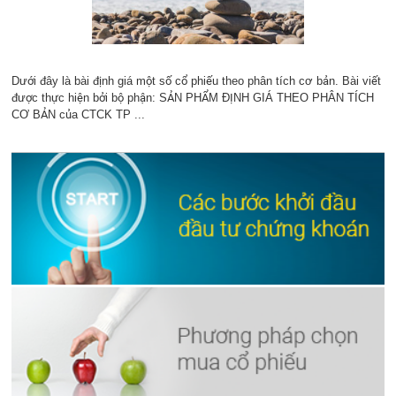
Dưới đây là bài định giá một số cổ phiếu theo phân tích cơ bản. Bài viết
được thực hiện bởi bộ phận: SẢN PHẨM ĐỊNH GIÁ THEO PHÂN TÍCH
CƠ BẢN của CTCK TP ...