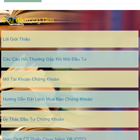
Chủ đề trọng tâm
Lời Giới Thiệu
Các Câu Hỏi Thường Gặp Khi Mới Đầu Tư
Mở Tài Khoản Chứng Khoán
Hướng Dẫn Đặt Lệnh Mua Bán Chứng Khoán
Ủy Thác Đầu Tư Chứng Khoán
Giao Dịch Cổ Phiếu Chưa Niêm Yết (OTC)