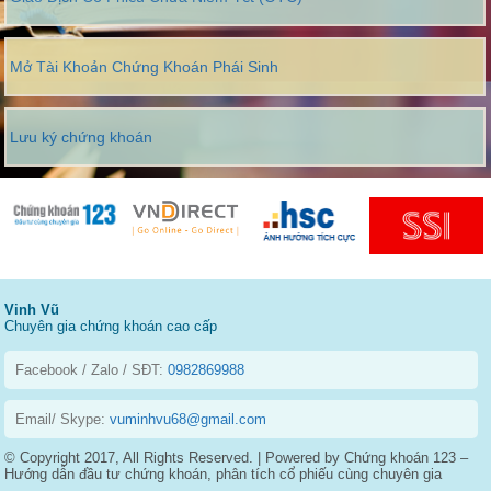
Mở Tài Khoản Chứng Khoán Phái Sinh
Lưu ký chứng khoán
Vinh Vũ
Chuyên gia chứng khoán cao cấp
Facebook / Zalo / SĐT:
0982869988
Email/ Skype:
vuminhvu68@gmail.com
© Copyright 2017, All Rights Reserved. | Powered by Chứng khoán 123 –
Hướng dẫn đầu tư chứng khoán, phân tích cổ phiếu cùng chuyên gia