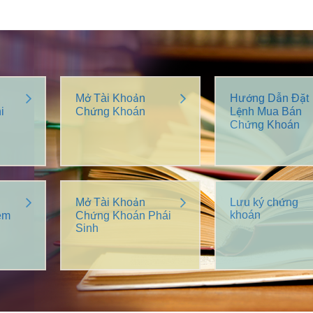
Mở Tài Khoản
Hướng Dẫn Đặt
i
Chứng Khoán
Lệnh Mua Bán
Chứng Khoán
Mở Tài Khoản
Lưu ký chứng
khoán
êm
Chứng Khoán Phái
Sinh