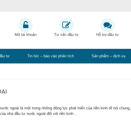
Mở tài khoản
Tư vấn đầu tư
Hỗ trợ đầu tư
đầu tư
Tin tức – báo cáo phân tích
Sản phẩm – dịch vụ
OẠI
ước ngoài là một trong những động lực phát triển của nền kinh tế nói chung,
của nhà đầu tư nước ngoài đối với nền kinh ...