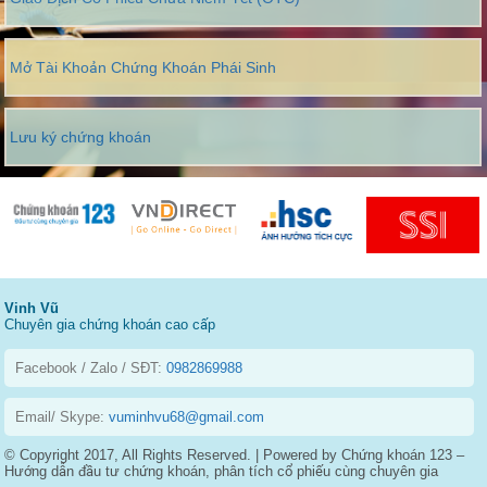
Mở Tài Khoản Chứng Khoán Phái Sinh
Lưu ký chứng khoán
Vinh Vũ
Chuyên gia chứng khoán cao cấp
Facebook / Zalo / SĐT:
0982869988
Email/ Skype:
vuminhvu68@gmail.com
© Copyright 2017, All Rights Reserved. | Powered by Chứng khoán 123 –
Hướng dẫn đầu tư chứng khoán, phân tích cổ phiếu cùng chuyên gia