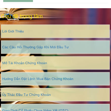
Chủ đề trọng tâm
Lời Giới Thiệu
Các Câu Hỏi Thường Gặp Khi Mới Đầu Tư
Mở Tài Khoản Chứng Khoán
Hướng Dẫn Đặt Lệnh Mua Bán Chứng Khoán
Ủy Thác Đầu Tư Chứng Khoán
Giao Dịch Cổ Phiếu Chưa Niêm Yết (OTC)