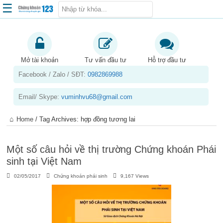
☰
Trang chủ
Kiến thức chứng khoán
Mở tài khoản
Tư vấn đầu tư
Hỗ trợ đầu tư
Facebook / Zalo / SĐT:
0982869988
Kinh nghiệm đầu tư
Tin tức – báo cáo phân tích
Email/ Skype:
vuminhvu68@gmail.com
Sản phẩm – dịch vụ
Home
/
Tag Archives: hợp đồng tương lai
Chứng khoán phái sinh
Tuyển dụng
Một số câu hỏi về thị trường Chứng khoán Phái
sinh tại Việt Nam
02/05/2017
Chứng khoán phái sinh
9,167 Views