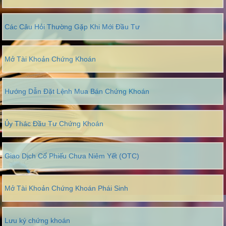
Các Câu Hỏi Thường Gặp Khi Mới Đầu Tư
Mở Tài Khoản Chứng Khoán
Hướng Dẫn Đặt Lệnh Mua Bán Chứng Khoán
Ủy Thác Đầu Tư Chứng Khoán
Giao Dịch Cổ Phiếu Chưa Niêm Yết (OTC)
Mở Tài Khoản Chứng Khoán Phái Sinh
Lưu ký chứng khoán