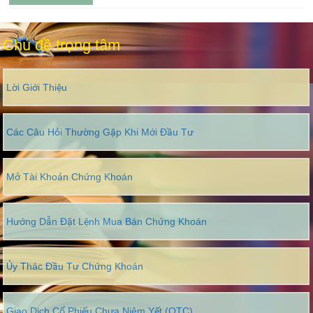
Chủ đề trọng tâm
Lời Giới Thiệu
Các Câu Hỏi Thường Gặp Khi Mới Đầu Tư
Mở Tài Khoản Chứng Khoán
Hướng Dẫn Đặt Lệnh Mua Bán Chứng Khoán
Ủy Thác Đầu Tư Chứng Khoán
Giao Dịch Cổ Phiếu Chưa Niêm Yết (OTC)