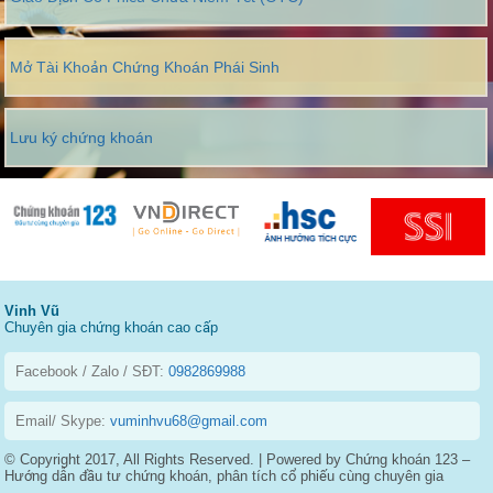
Mở Tài Khoản Chứng Khoán Phái Sinh
Lưu ký chứng khoán
Vinh Vũ
Chuyên gia chứng khoán cao cấp
Facebook / Zalo / SĐT:
0982869988
Email/ Skype:
vuminhvu68@gmail.com
© Copyright 2017, All Rights Reserved. | Powered by Chứng khoán 123 –
Hướng dẫn đầu tư chứng khoán, phân tích cổ phiếu cùng chuyên gia