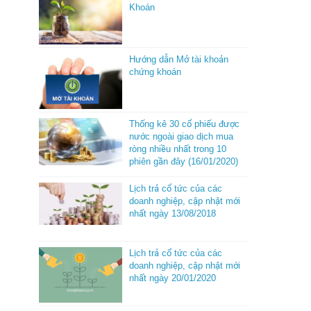
Khoán
Hướng dẫn Mở tài khoản
chứng khoán
Thống kê 30 cổ phiếu được
nước ngoài giao dịch mua
ròng nhiều nhất trong 10
phiên gần đây (16/01/2020)
Lịch trả cổ tức của các
doanh nghiệp, cập nhật mới
nhất ngày 13/08/2018
Lịch trả cổ tức của các
doanh nghiệp, cập nhật mới
nhất ngày 20/01/2020