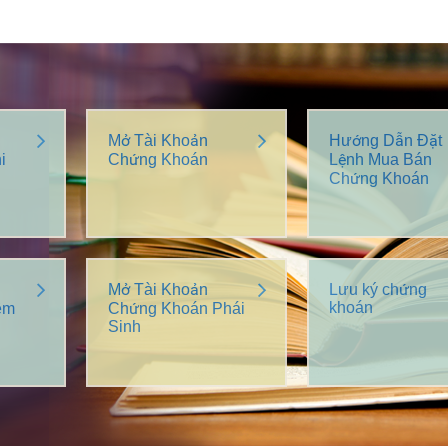
Mở Tài Khoản
Hướng Dẫn Đặt
i
Chứng Khoán
Lệnh Mua Bán
Chứng Khoán
Mở Tài Khoản
Lưu ký chứng
khoán
êm
Chứng Khoán Phái
Sinh