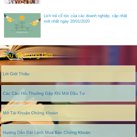
Lịch trả cổ tức của các doanh nghiệp, cập nhật
mới nhất ngày 20/01/2020
Chủ đề trọng tâm
Lời Giới Thiệu
Các Câu Hỏi Thường Gặp Khi Mới Đầu Tư
Mở Tài Khoản Chứng Khoán
Hướng Dẫn Đặt Lệnh Mua Bán Chứng Khoán