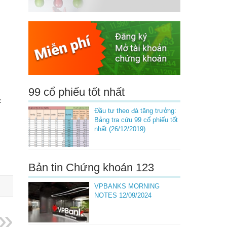
99 cổ phiếu tốt nhất
c
Đầu tư theo đà tăng trưởng:
Bảng tra cứu 99 cổ phiếu tốt
nhất (26/12/2019)
Bản tin Chứng khoán 123
VPBANKS MORNING
NOTES 12/09/2024