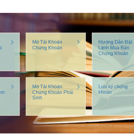
Mở Tài Khoản
Hướng Dẫn Đặt
i
Chứng Khoán
Lệnh Mua Bán
Chứng Khoán
Mở Tài Khoản
Lưu ký chứng
khoán
êm
Chứng Khoán Phái
Sinh