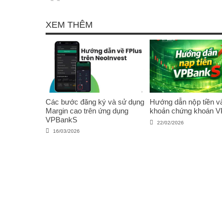
12/09/2024
XEM THÊM
Các bước đăng ký và sử dụng
Hướng dẫn nộp tiền và
Margin cao trên ứng dụng
khoản chứng khoán 
VPBankS
22/02/2026
16/03/2026