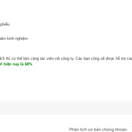
 phiếu
 năm kinh nghiệm
S thì có thể làm cộng tác viên với công ty. Các bạn cũng sẽ được hỗ trợ cá
V hiện nay là 68%
Phân tích cơ bản chứng khoán.