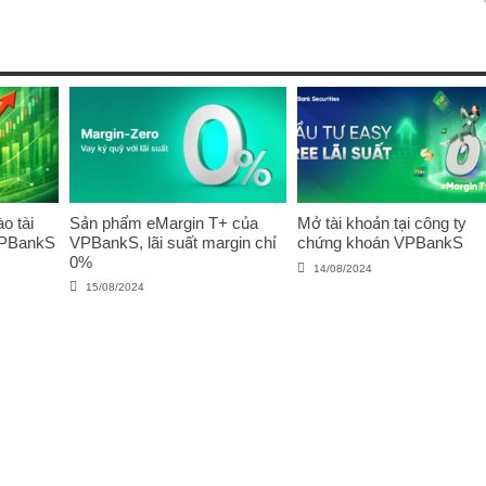
o tài
Sản phẩm eMargin T+ của
Mở tài khoản tại công ty
VPBankS
VPBankS, lãi suất margin chỉ
chứng khoán VPBankS
0%
14/08/2024
15/08/2024