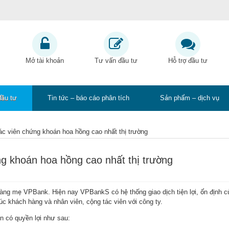
Mở tài khoản
Tư vấn đầu tư
Hỗ trợ đầu tư
đầu tư
Tin tức – báo cáo phân tích
Sản phẩm – dịch vụ
ác viên chứng khoán hoa hồng cao nhất thị trường
ng khoán hoa hồng cao nhất thị trường
ng mẹ VPBank. Hiện nay VPBankS có hệ thống giao dịch tiện lợi, ổn định c
 khách hàng và nhân viên, cộng tác viên với công ty.
n có quyền lợi như sau: