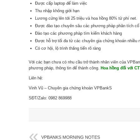
Được cấp laptop để làm việc
Thu nhập không giới hạn
Lương cứng lên tới 25 triệu và hoa hồng 80% từ phí net.
Được đào tạo chuyên sâu các phương pháp phân tích cổ
Đào tạo các phương pháp tìm kiếm khách hàng
Được hỗ trợ tối đa từ các chuyên gia chứng khoán nhiều
Có cơ hội, lộ trình thăng tiến rõ ràng
Với các bạn chưa có nhu cầu trở thành nhân viên của VPBank
phương pháp, thông tin để thành công.
Hoa hồng đối với CT
Liên hệ:
Vinh Vũ – Chuyên gia chứng khoán VPBankS
SĐT/Zalo: 0982 869988
VPBANKS MORNING NOTES