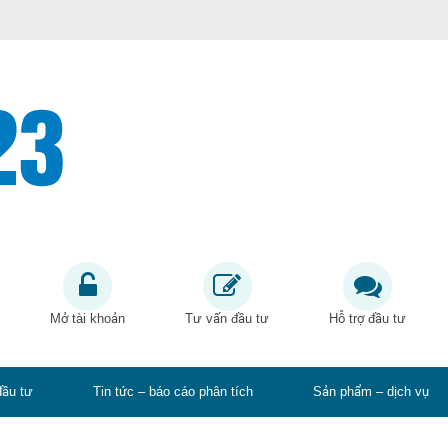
Mở tài khoản
Tư vấn đầu tư
Hỗ trợ đầu tư
đầu tư
Tin tức – báo cáo phân tích
Sản phẩm – dịch vụ