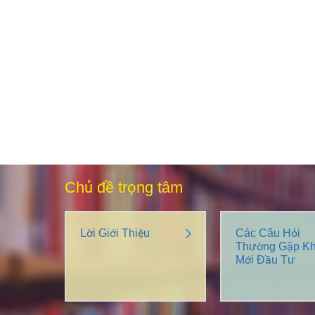
Chủ đề trọng tâm
Lời Giới Thiệu
Các Câu Hỏi
Thường Gặp Kh
Mới Đầu Tư