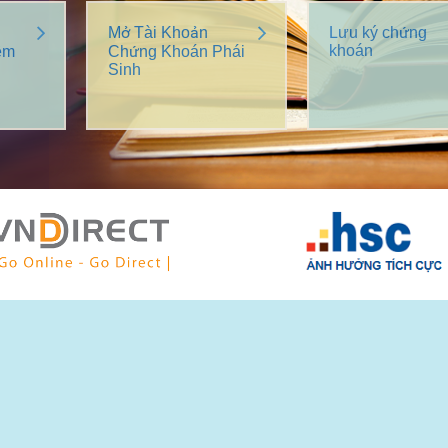
Mở Tài Khoản
Lưu ký chứng
khoán
êm
Chứng Khoán Phái
Sinh