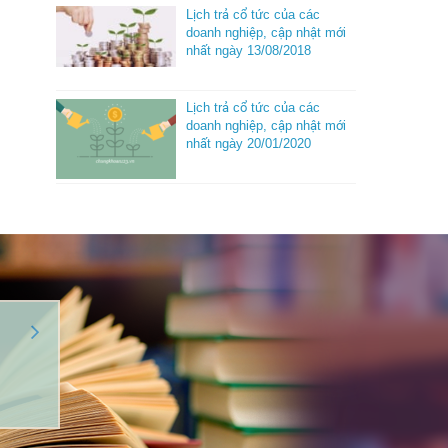
Lịch trả cổ tức của các
doanh nghiệp, cập nhật mới
nhất ngày 13/08/2018
Lịch trả cổ tức của các
doanh nghiệp, cập nhật mới
nhất ngày 20/01/2020