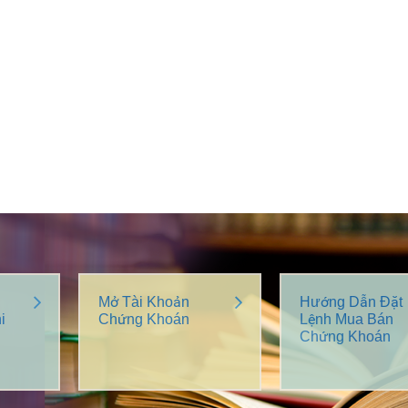
Mở Tài Khoản
Hướng Dẫn Đặt
i
Chứng Khoán
Lệnh Mua Bán
Chứng Khoán