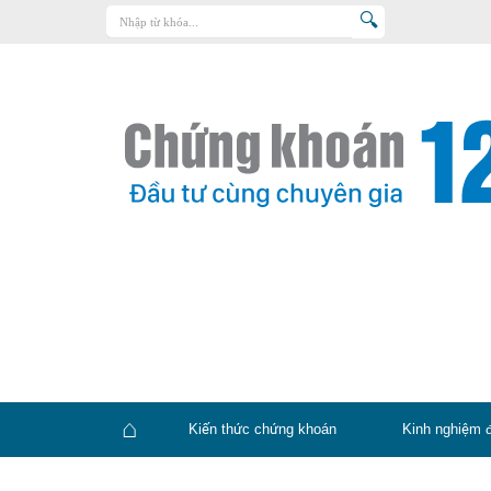
Trang chủ
Kiến thức chứng khoán
Kinh nghiệm đầu tư
Tin tức – báo cáo phân tích
Sản phẩm – dịch vụ
Chứng khoán phái sinh
Tuyển dụng
Kiến thức chứng khoán
Kinh nghiệm 