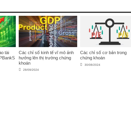
o tài
Các chỉ số kinh tế vĩ mô ảnh
Các chỉ số cơ bản trong
VPBankS
hưởng lên thị trường chứng
chứng khoán
khoán
30/08/2024
28/09/2024