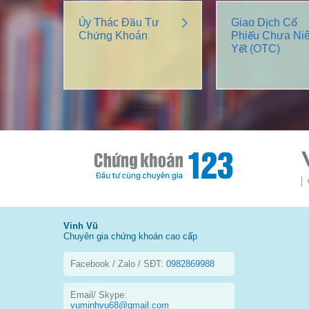
Ủy Thác Đầu Tư
Giao Dịch Cổ
Chứng Khoán
Phiếu Chưa Ni
Yết (OTC)
Vinh Vũ
Chuyên gia chứng khoán cao cấp
Facebook / Zalo / SĐT:
0982869988
Email/ Skype:
vuminhvu68@gmail.com