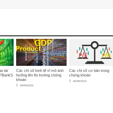
o tài
Các chỉ số kinh tế vĩ mô ảnh
Các chỉ số cơ bản trong
VPBankS
hưởng lên thị trường chứng
chứng khoán
khoán
30/08/2024
28/09/2024