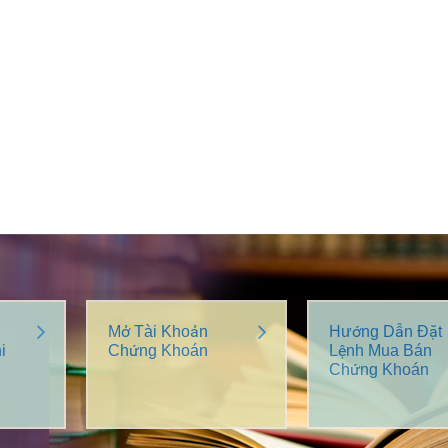
Mở Tài Khoản
Hướng Dẫn Đặt
i
Chứng Khoán
Lệnh Mua Bán
Chứng Khoán