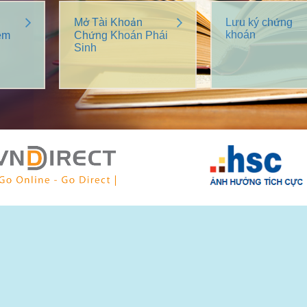
Mở Tài Khoản
Lưu ký chứng
khoán
êm
Chứng Khoán Phái
Sinh