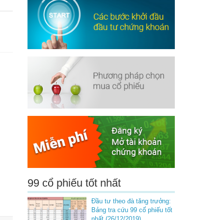
99 cổ phiếu tốt nhất
Đầu tư theo đà tăng trưởng:
Bảng tra cứu 99 cổ phiếu tốt
nhất (26/12/2019)