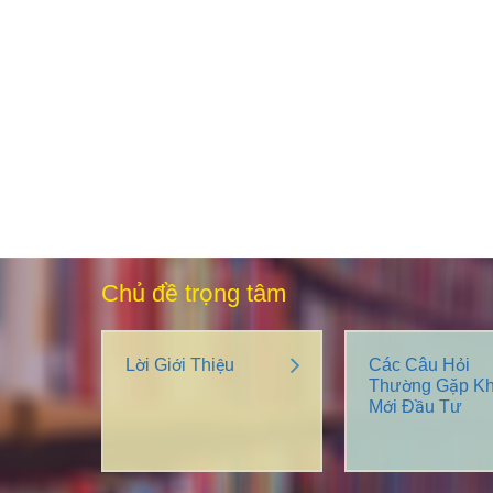
Chủ đề trọng tâm
Lời Giới Thiệu
Các Câu Hỏi
Thường Gặp Kh
Mới Đầu Tư