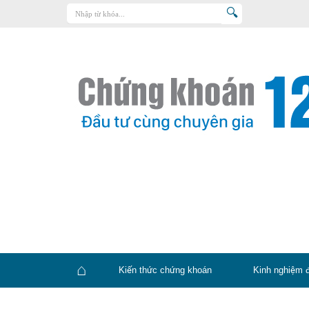
Trang chủ
Kiến thức chứng khoán
Kinh nghiệm đầu tư
Tin tức – báo cáo phân tích
Sản phẩm – dịch vụ
Chứng khoán phái sinh
Tuyển dụng
Kiến thức chứng khoán
Kinh nghiệm 