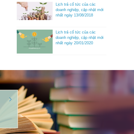
Lịch trả cổ tức của các
doanh nghiệp, cập nhật mới
nhất ngày 13/08/2018
Lịch trả cổ tức của các
doanh nghiệp, cập nhật mới
nhất ngày 20/01/2020