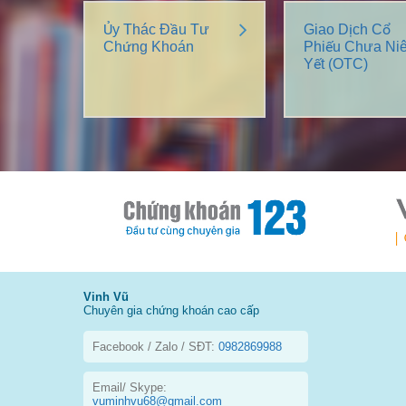
Ủy Thác Đầu Tư
Giao Dịch Cổ
Chứng Khoán
Phiếu Chưa Ni
Yết (OTC)
Vinh Vũ
Chuyên gia chứng khoán cao cấp
Facebook / Zalo / SĐT:
0982869988
Email/ Skype:
vuminhvu68@gmail.com