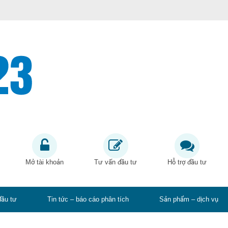
Mở tài khoản
Tư vấn đầu tư
Hỗ trợ đầu tư
đầu tư
Tin tức – báo cáo phân tích
Sản phẩm – dịch vụ