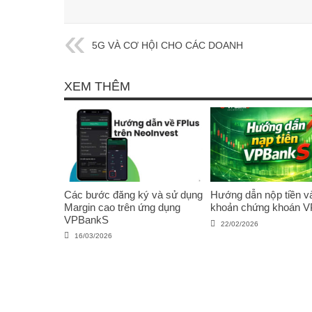
5G VÀ CƠ HỘI CHO CÁC DOANH
NGHIỆP VIỆT
XEM THÊM
Các bước đăng ký và sử dụng
Hướng dẫn nộp tiền và
Margin cao trên ứng dụng
khoản chứng khoán 
VPBankS
22/02/2026
16/03/2026