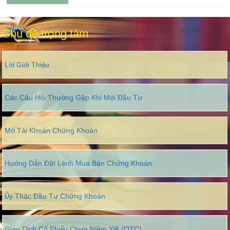
Chủ đề trọng tâm
Lời Giới Thiệu
Các Câu Hỏi Thường Gặp Khi Mới Đầu Tư
Mở Tài Khoản Chứng Khoán
Hướng Dẫn Đặt Lệnh Mua Bán Chứng Khoán
Ủy Thác Đầu Tư Chứng Khoán
Giao Dịch Cổ Phiếu Chưa Niêm Yết (OTC)