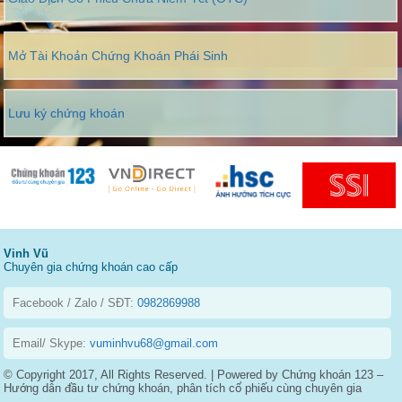
Mở Tài Khoản Chứng Khoán Phái Sinh
Lưu ký chứng khoán
Vinh Vũ
Chuyên gia chứng khoán cao cấp
Facebook / Zalo / SĐT:
0982869988
Email/ Skype:
vuminhvu68@gmail.com
© Copyright 2017, All Rights Reserved. | Powered by Chứng khoán 123 –
Hướng dẫn đầu tư chứng khoán, phân tích cổ phiếu cùng chuyên gia