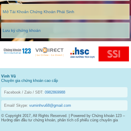
Mở Tài Khoản Chứng Khoán Phái Sinh
Lưu ký chứng khoán
Vinh Vũ
Chuyên gia chứng khoán cao cấp
Facebook / Zalo / SĐT:
0982869988
Email/ Skype:
vuminhvu68@gmail.com
© Copyright 2017, All Rights Reserved. | Powered by Chứng khoán 123 –
Hướng dẫn đầu tư chứng khoán, phân tích cổ phiếu cùng chuyên gia