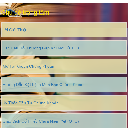
Chủ đề trọng tâm
Lời Giới Thiệu
Các Câu Hỏi Thường Gặp Khi Mới Đầu Tư
Mở Tài Khoản Chứng Khoán
Hướng Dẫn Đặt Lệnh Mua Bán Chứng Khoán
Ủy Thác Đầu Tư Chứng Khoán
Giao Dịch Cổ Phiếu Chưa Niêm Yết (OTC)