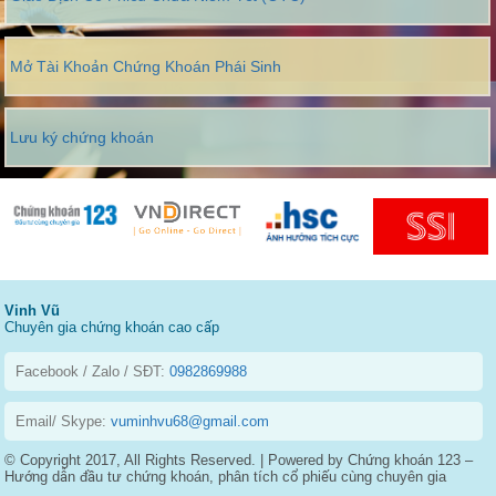
Mở Tài Khoản Chứng Khoán Phái Sinh
Lưu ký chứng khoán
Vinh Vũ
Chuyên gia chứng khoán cao cấp
Facebook / Zalo / SĐT:
0982869988
Email/ Skype:
vuminhvu68@gmail.com
© Copyright 2017, All Rights Reserved. | Powered by Chứng khoán 123 –
Hướng dẫn đầu tư chứng khoán, phân tích cổ phiếu cùng chuyên gia