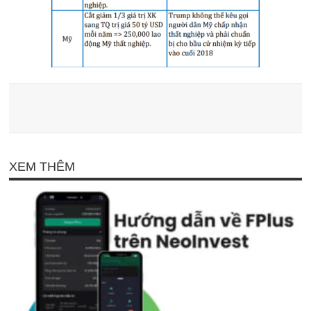
XEM THÊM