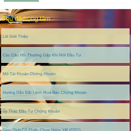
Chủ đề trọng tâm
Lời Giới Thiệu
Các Câu Hỏi Thường Gặp Khi Mới Đầu Tư
Mở Tài Khoản Chứng Khoán
Hướng Dẫn Đặt Lệnh Mua Bán Chứng Khoán
Ủy Thác Đầu Tư Chứng Khoán
Giao Dịch Cổ Phiếu Chưa Niêm Yết (OTC)