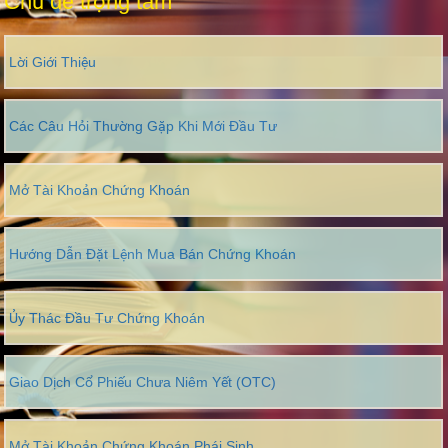
Chủ đề trọng tâm
Lời Giới Thiệu
Các Câu Hỏi Thường Gặp Khi Mới Đầu Tư
Mở Tài Khoản Chứng Khoán
Hướng Dẫn Đặt Lệnh Mua Bán Chứng Khoán
Ủy Thác Đầu Tư Chứng Khoán
Giao Dịch Cổ Phiếu Chưa Niêm Yết (OTC)
Mở Tài Khoản Chứng Khoán Phái Sinh