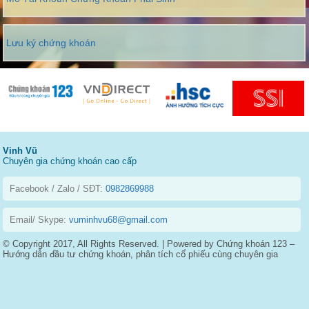
Lưu ký chứng khoán
Vinh Vũ
Chuyên gia chứng khoán cao cấp
Facebook / Zalo / SĐT:
0982869988
Email/ Skype:
vuminhvu68@gmail.com
© Copyright 2017, All Rights Reserved. | Powered by Chứng khoán 123 –
Hướng dẫn đầu tư chứng khoán, phân tích cổ phiếu cùng chuyên gia