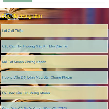
Chủ đề trọng tâm
Lời Giới Thiệu
Các Câu Hỏi Thường Gặp Khi Mới Đầu Tư
Mở Tài Khoản Chứng Khoán
Hướng Dẫn Đặt Lệnh Mua Bán Chứng Khoán
Ủy Thác Đầu Tư Chứng Khoán
Giao Dịch Cổ Phiếu Chưa Niêm Yết (OTC)