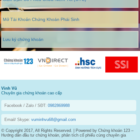
Mở Tài Khoản Chứng Khoán Phái Sinh
Lưu ký chứng khoán
Vinh Vũ
Chuyên gia chứng khoán cao cấp
Facebook / Zalo / SĐT:
0982869988
Email/ Skype:
vuminhvu68@gmail.com
© Copyright 2017, All Rights Reserved. | Powered by Chứng khoán 123 –
Hướng dẫn đầu tư chứng khoán, phân tích cổ phiếu cùng chuyên gia