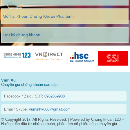
Mở Tài Khoản Chứng Khoán Phái Sinh
Lưu ký chứng khoán
Vinh Vũ
Chuyên gia chứng khoán cao cấp
Facebook / Zalo / SĐT:
0982869988
Email/ Skype:
vuminhvu68@gmail.com
© Copyright 2017, All Rights Reserved. | Powered by Chứng khoán 123 –
Hướng dẫn đầu tư chứng khoán, phân tích cổ phiếu cùng chuyên gia