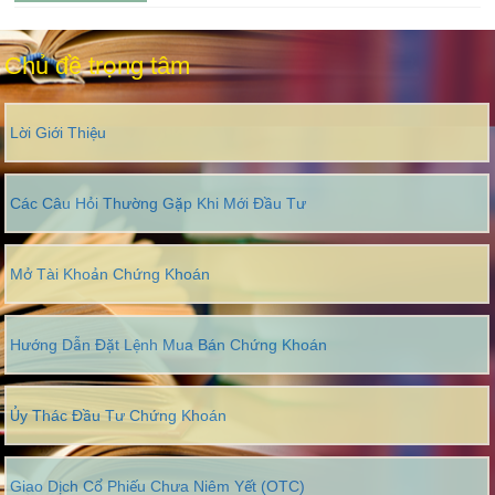
Chủ đề trọng tâm
Lời Giới Thiệu
Các Câu Hỏi Thường Gặp Khi Mới Đầu Tư
Mở Tài Khoản Chứng Khoán
Hướng Dẫn Đặt Lệnh Mua Bán Chứng Khoán
Ủy Thác Đầu Tư Chứng Khoán
Giao Dịch Cổ Phiếu Chưa Niêm Yết (OTC)